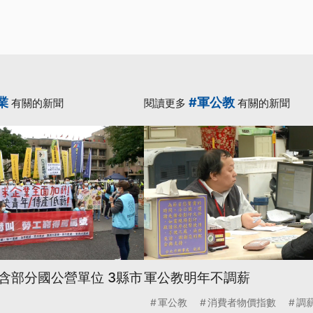
業
#軍公教
有關的新聞
閱讀更多
有關的新聞
含部分國公營單位 3縣市
軍公教明年不調薪
軍公教
消費者物價指數
調