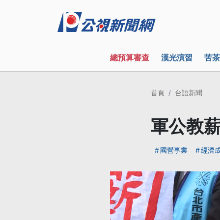
總預算審查
漢光演習
苦茶
首頁
台語新聞
軍公教薪
國營事業
經濟