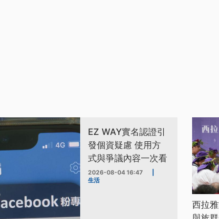
EZ WAY實名認證引
發個資疑慮 使用方
式與爭議內容一次看
2026-08-04 16:47
|
生活
西拉雅
與族群