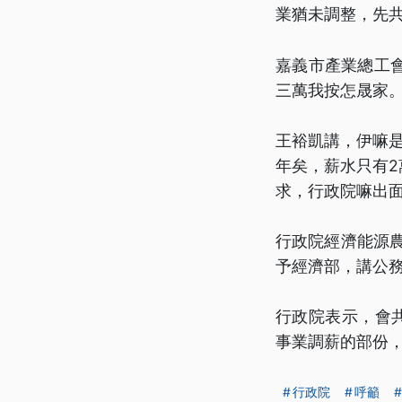
業猶未調整，先
嘉義市產業總工
三萬我按怎晟家
王裕凱講，伊嘛
年矣，薪水只有2
求，行政院嘛出
行政院經濟能源
予經濟部，講公務
行政院表示，會
事業調薪的部份，
行政院
呼籲