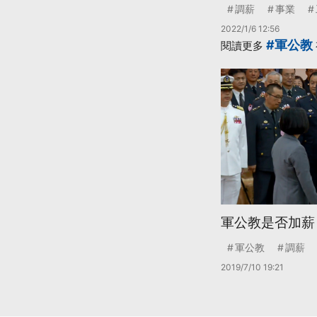
調薪
事業
2022/1/6 12:56
#軍公教
閱讀更多
軍公教是否加薪
軍公教
調薪
2019/7/10 19:21