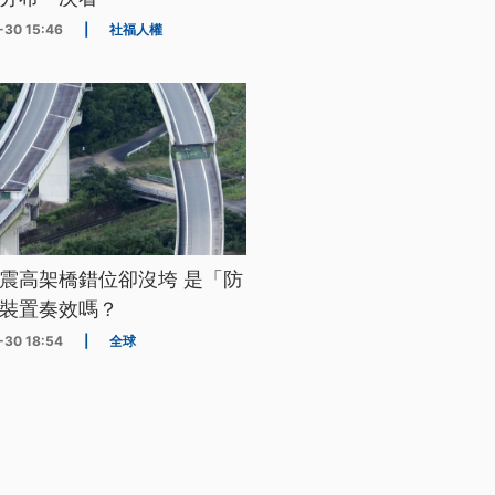
-30 15:46
|
社福人權
震高架橋錯位卻沒垮 是「防
裝置奏效嗎？
-30 18:54
|
全球