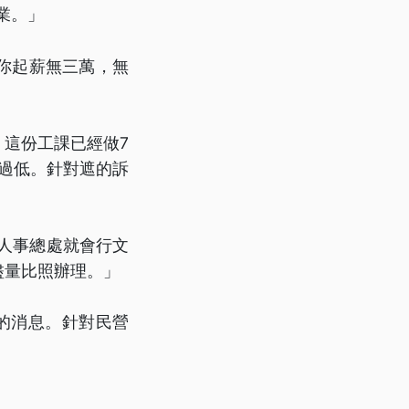
業。」
你起薪無三萬，無
這份工課已經做7
傷過低。針對遮的訴
人事總處就會行文
盡量比照辦理。」
的消息。針對民營