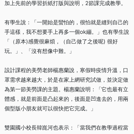
加上先前的學習折紙打版與說明，2節課完成教學。
有學生說：「一開始是蠻怕的，很怕就是縫到自己的
手這樣，我不想要手上再多一個ok繃。」也有學生說
「（原本)感覺很麻煩，（自己做了之後呢) 很好
玩。」、「沒有想像中難。」
設計課程的美勞老師楊惠蘭說，寒假時疫情升溫，口
罩需求越來越大，於是在家上網研究試做，並決定做
為第一節美勞課的主題。楊惠蘭說明：「它也最有立
體感，就是前面是凸起來的，後面是凹進去的，用兩
個型版小朋友就可以很快把它完成。」
雙園國小校長韓崑河也表示：「當我們在教學過程當