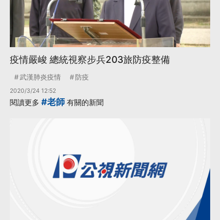
疫情嚴峻 總統視察步兵203旅防疫整備
武漢肺炎疫情
防疫
2020/3/24 12:52
#老師
閱讀更多
有關的新聞