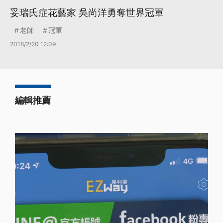
妥瑞氏症花藝家 吳尚洋勇奪世界冠軍
老師
冠軍
2018/2/20 12:09
編輯推薦