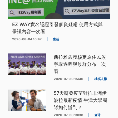
EZ WAY實名認證引發個資疑慮 使用方式與
爭議內容一次看
2026-08-04 16:47
|
生活
西拉雅族獲核定原住民族
爭取過程與族群分布一次
看
2026-07-30 15:46
|
社福人權
57天研發疫苗對抗非洲伊
波拉最新疫情 牛津大學團
隊如何辦到？
2026-07-30 18:38
|
全球