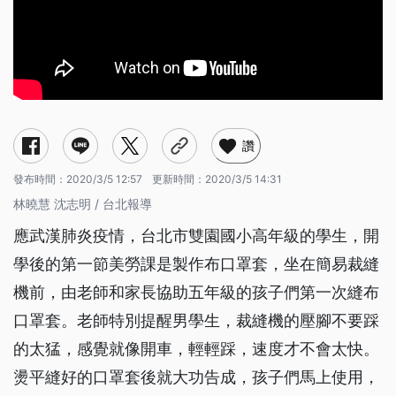
讚
發布時間：
2020/3/5 12:57
更新時間：
2020/3/5 14:31
林曉慧 沈志明 / 台北報導
應武漢肺炎疫情，台北市雙園國小高年級的學生，開
學後的第一節美勞課是製作布口罩套，坐在簡易裁縫
機前，由老師和家長協助五年級的孩子們第一次縫布
口罩套。老師特別提醒男學生，裁縫機的壓腳不要踩
的太猛，感覺就像開車，輕輕踩，速度才不會太快。
燙平縫好的口罩套後就大功告成，孩子們馬上使用，