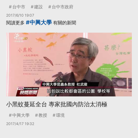
台中市
建設
台中市政府
2017/6/10 19:07
#中興大學
閱讀更多
有關的新聞
小黑蚊蔓延全台 專家批國內防治太消極
中興大學
教授
環境
2017/4/17 19:32