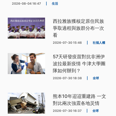
2026-08-04 16:47
|
生活
西拉雅族獲核定原住民族
爭取過程與族群分布一次
看
2026-07-30 15:46
|
社福人權
57天研發疫苗對抗非洲伊
波拉最新疫情 牛津大學團
隊如何辦到？
2026-07-30 18:38
|
全球
熊本10年迢迢重建路 一文
對比兩次強震各地災情
2026-07-30 16:37
|
全球