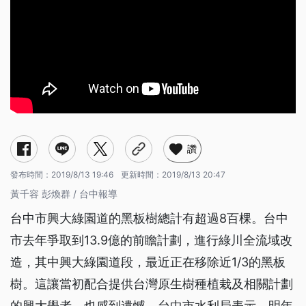
讚
發布時間：
2019/8/13 19:46
更新時間：
2019/8/13 20:47
黃千容 彭煥群 / 台中報導
台中市興大綠園道的黑板樹總計有超過8百棵。台中
市去年爭取到13.9億的前瞻計劃，進行綠川全流域改
造，其中興大綠園道段，最近正在移除近1/3的黑板
樹。這讓當初配合提供台灣原生樹種植栽及相關計劃
的興大學者，也感到遺憾，台中市水利局表示，明年