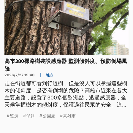
高市380棵路樹裝設感應器 監測傾斜度、預防倒塌風
險
2026/7/27 19:40
|
地方
走在街道都可看到行道樹，但是沒人可以掌握這些樹
木的傾斜度，是否有倒塌的危險？高雄市近來在各大
主要道路，設置了300多個監測點，透過感應器，全
天候掌握樹木的傾斜度，保護過往民眾的安全。這種
感應器，尤其在颱風前後，都能發揮很大的功效。
監測
傾斜
公園處
高雄市