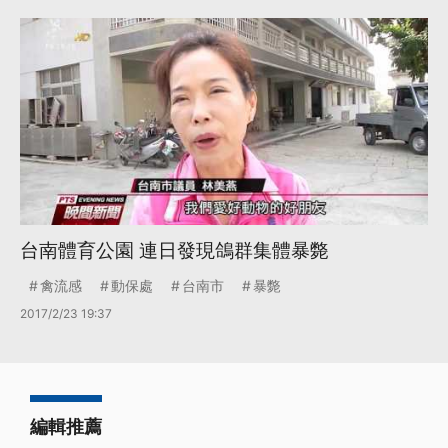
台南體育公園 連日發現鴿群集體暴斃
禽流感
動保處
台南市
暴斃
2017/2/23 19:37
編輯推薦