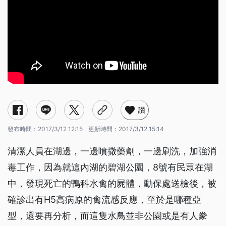
讚
發布時間：
2017/3/12 12:15
更新時間：
2017/3/12 15:14
清潔人員在湖邊，一邊噴撒藥劑，一邊刷洗，加強消
毒工作，因為就這內湖的碧湖公園，8號有民眾在湖
中，發現死亡的鴨科水禽的屍體，動保處送檢後，被
確診出有H5高病原的禽流感反應，至於是哪種亞
型，還要再分析，而這隻水鳥並非公園或是有人豢