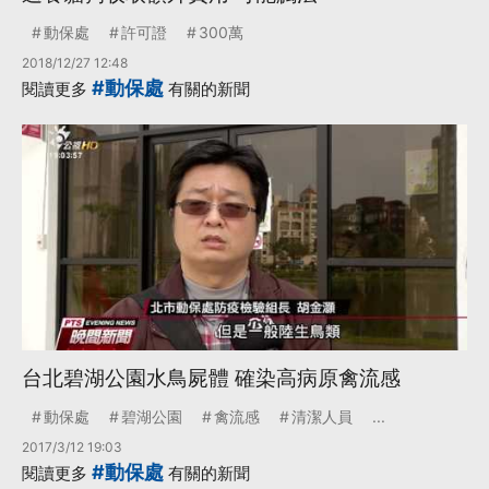
動保處
許可證
300萬
2018/12/27 12:48
#動保處
閱讀更多
有關的新聞
台北碧湖公園水鳥屍體 確染高病原禽流感
動保處
碧湖公園
禽流感
清潔人員
...
2017/3/12 19:03
#動保處
閱讀更多
有關的新聞