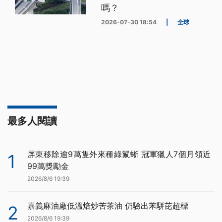
嗎？
2026-07-30 18:54
|
全球
最多人閱讀
屏東移除逾9萬隻外來種綠鬣蜥 冠軍獵人7個月領近
1
99萬獎勵金
2026/8/6 19:39
嘉義麻油廠低溫焙炒苦茶油 仍驗出苯駢芘超標
2
2026/8/6 19:39