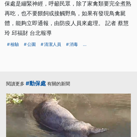
保處是繃緊神經，呼籲民眾，除了家禽類要完全煮熟
再吃，也不要餵飼或接觸野鳥，如果有發現鳥禽屍
體，能夠立即通報，由防疫人員來處理。 記者 蔡慧
玲 邱福財 台北報導
檢驗
公園
清潔人員
消毒
...
#動保處
閱讀更多
有關的新聞