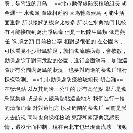
養，是附近的野鳥。 ==北市動保處防疫檢驗組長 胡
金灝== 水禽類 血緣相近的 因為牠跟候鳥 可能生活
面重疊 所以接觸的機會比較多 所以在水禽牠們 比較
有可能接觸到禽流感病毒 但是一般陸生鳥類 像是燕
雀 鴿 鳩之類 目前檢出率 相對是很低的 在公園內，
可以看見不少野鳥駐足，就怕禽流感病毒，會擴散，
動保處除了對高危點的公園，進行全面消毒，加強巡
查所有公園內禽鳥的狀況，也要對周邊的養禽戶進行
採樣監測。 ==北市動保處防疫檢驗組長 胡金灝==
在發現點 以及其周邊三公里的 所有高危點 舉凡是禽
鳥聚集處 或是有人餵鳥熱點這些地方 我們進行一輪
的清潔消毒 針對這地方 以及周圍的養禽戶 目前是派
人去訪視 同時也會採樣檢驗 東部和南部禽流感疫
情，還沒全面抑制，現在台北市也出現禽流感，讓動