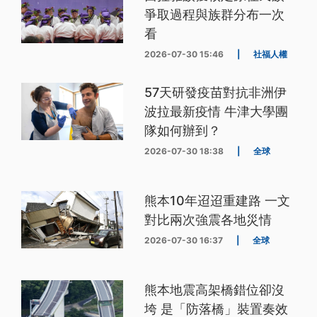
爭取過程與族群分布一次
看
2026-07-30 15:46
|
社福人權
57天研發疫苗對抗非洲伊
波拉最新疫情 牛津大學團
隊如何辦到？
2026-07-30 18:38
|
全球
熊本10年迢迢重建路 一文
對比兩次強震各地災情
2026-07-30 16:37
|
全球
熊本地震高架橋錯位卻沒
垮 是「防落橋」裝置奏效