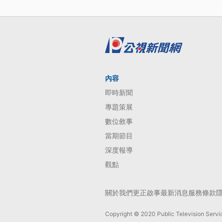
內容
即時新聞
專題策展
數位敘事
當期節目
深度報導
觀點
關於我們
更正啟事
最新消息
服務條款
Copyright © 2020 Public Television Servic