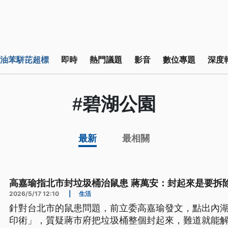
油苯駢芘超標
即時
熱門議題
影音
數位專題
深度
#碧湖公園
最新
最相關
高嘉瑜指北市封垃圾桶治鼠患 蔣萬安：封起來是要拆
2026/5/17 12:10
|
生活
針對台北市的鼠患問題，前立委高嘉瑜發文，點出內
印術」，質疑蔣市府把垃圾桶整個封起來，難道就能