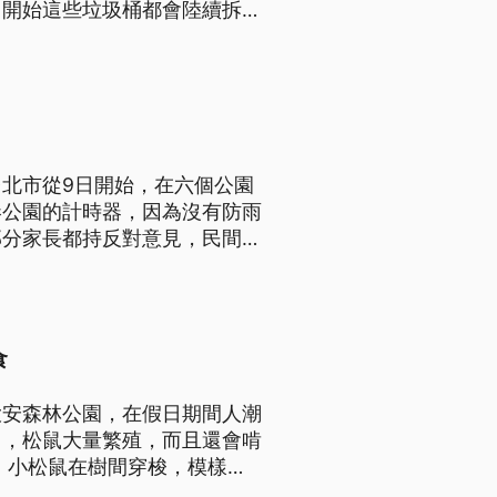
日開始這些垃圾桶都會陸續拆
北市從9日開始，在六個公園
港公園的計時器，因為沒有防雨
部分家長都持反對意見，民間團
食
大安森林公園，在假日期間人潮
出，松鼠大量繁殖，而且還會啃
 小松鼠在樹間穿梭，模樣很
北市大安森林公園，在很多區域