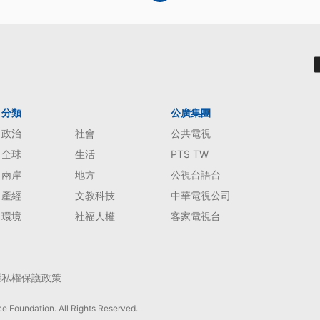
分類
公廣集團
政治
社會
公共電視
全球
生活
PTS TW
兩岸
地方
公視台語台
產經
文教科技
中華電視公司
環境
社福人權
客家電視台
隱私權保護政策
e Foundation. All Rights Reserved.