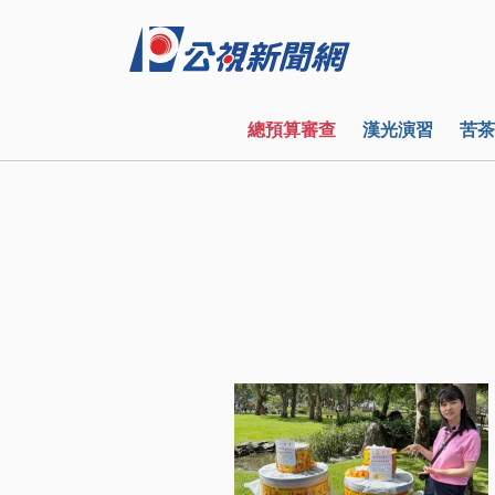
總預算審查
漢光演習
苦茶