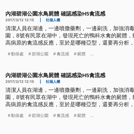
出有H5高病原的禽流感
內湖碧湖公園水鳥屍體 確認感染H5禽流感
2017/3/12 12:15
|
社福人權
清潔人員在湖邊，一邊噴撒藥劑，一邊刷洗，加強消
園，8號有民眾在湖中，發現死亡的鴨科水禽的屍體，
高病原的禽流感反應，至於是哪種亞型，還要再分析
豢養，是附近的野鳥。 ==北市動保處防疫檢驗組長 胡金灝== 水禽類 血緣相近的
動保處
碧湖公園
禽流感
屍體
...
因為牠跟候鳥 可能生活面重疊 所以接觸的機會比較多
內湖碧湖公園水鳥屍體 確認感染H5禽流感
2017/3/12 12:15
|
社福人權
清潔人員在湖邊，一邊噴撒藥劑，一邊刷洗，加強消
園，8號有民眾在湖中，發現死亡的鴨科水禽的屍體，
高病原的禽流感反應，至於是哪種亞型，還要再分析
豢養，是附近的野鳥。 ==北市動保處防疫檢驗組長 胡金灝== 水禽類 血緣相近的
動保處
碧湖公園
禽流感
屍體
...
因為牠跟候鳥 可能生活面重疊 所以接觸的機會比較多