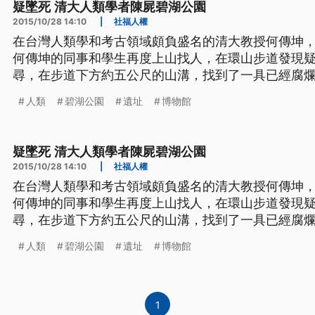
疑墜死 清大人類學者陳屍碧湖公園
2015/10/28 14:10
|
社福人權
在台灣人類學和考古領域頗負盛名的清大教授何傳坤，
何傳坤的同事和學生再度上山找人，在環山步道發現
尋，在步道下方約五公尺的山溝，找到了一具已經腐爛的男屍。 何妻
26日兩人到台北市碧湖公園散步，先生原本走在前面
人類
碧湖公園
遺址
博物館
回家，當晚就向警方報案協尋，自己也找了好幾天，
了撿東西，不慎掉落排水
疑墜死 清大人類學者陳屍碧湖公園
2015/10/28 14:10
|
社福人權
在台灣人類學和考古領域頗負盛名的清大教授何傳坤，
何傳坤的同事和學生再度上山找人，在環山步道發現
尋，在步道下方約五公尺的山溝，找到了一具已經腐爛的男屍。 何妻
26日兩人到台北市碧湖公園散步，先生原本走在前面
人類
碧湖公園
遺址
博物館
回家，當晚就向警方報案協尋，自己也找了好幾天，
了撿東西，不慎掉落排水
1