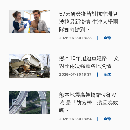
57天研發疫苗對抗非洲伊
波拉最新疫情 牛津大學團
隊如何辦到？
2026-07-30 18:38
|
全球
熊本10年迢迢重建路 一文
對比兩次強震各地災情
2026-07-30 16:37
|
全球
熊本地震高架橋錯位卻沒
垮 是「防落橋」裝置奏效
嗎？
2026-07-30 18:54
|
全球