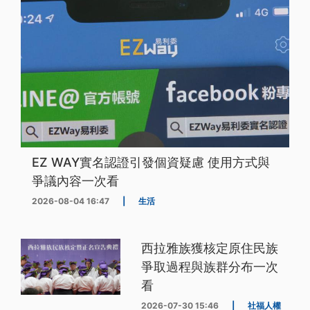
EZ WAY實名認證引發個資疑慮 使用方式與
爭議內容一次看
2026-08-04 16:47
|
生活
西拉雅族獲核定原住民族
爭取過程與族群分布一次
看
2026-07-30 15:46
|
社福人權