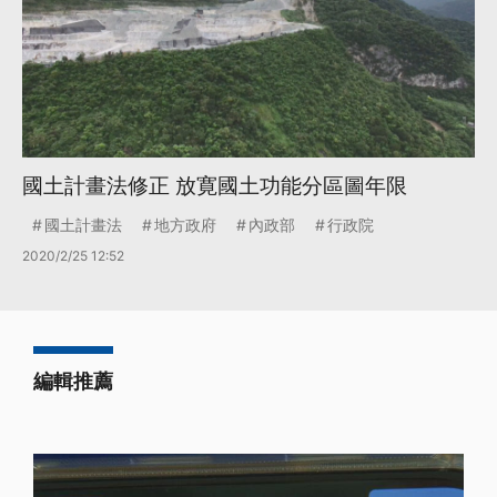
國土計畫法修正 放寛國土功能分區圖年限
國土計畫法
地方政府
內政部
行政院
2020/2/25 12:52
編輯推薦