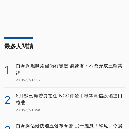
最多人閱讀
白海豚颱風路徑仍有變數 氣象署：不會形成三颱共
1
舞
2026/8/6 13:02
8月起已無委員在任 NCC停發手機等電信設備進口
2
核准
2026/8/6 12:58
白海豚估最快週五發布海警 另一颱風「鯨魚」今晨