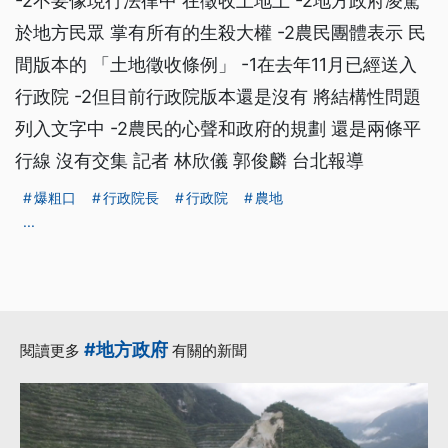
-2不要像現行法律中 在徵收土地上 -2地方政府凌駕
於地方民眾 掌有所有的生殺大權 -2農民團體表示 民
間版本的 「土地徵收條例」 -1在去年11月已經送入
行政院 -2但目前行政院版本還是沒有 將結構性問題
列入文字中 -2農民的心聲和政府的規劃 還是兩條平
行線 沒有交集 記者 林欣儀 郭俊麟 台北報導
爆粗口
行政院長
行政院
農地
...
#地方政府
閱讀更多
有關的新聞