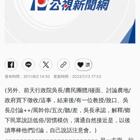
讚
發布時間：
2011/8/2 14:30
更新時間：
2023/1/13 17:33
(另外、前天行政院吳長/農民團體/碰面、討論農地/
政府買下徵收/這事，結束後/有一位教授/脫口、吳
長/討論++/罵幹你/五次/聽/差，吳長承認，解釋/鄉
下民眾說話低俗/習慣模仿，溝通自然接近是，以後
讀專棒他們討論，自己說話注意會。)