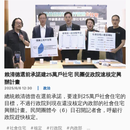
賴清德選前承諾建25萬戶社宅 民團促政院速核定興
辦計畫
2025/6/6 12:30
|
政治
總統賴清德曾在選前承諾，要達到25萬戶社會住宅的
目標，不過行政院到現在還沒核定內政部的社會住宅
興辦計畫。民間團體今（6）日召開記者會，呼籲行
政院趕快核定。
社會住宅
核定
行政院
內政部
...