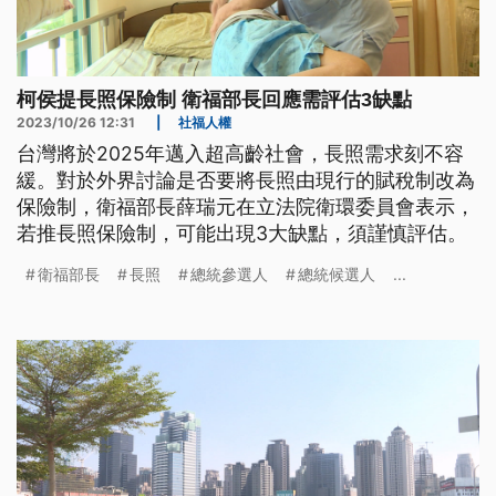
柯侯提長照保險制 衛福部長回應需評估3缺點
2023/10/26 12:31
|
社福人權
台灣將於2025年邁入超高齡社會，長照需求刻不容
緩。對於外界討論是否要將長照由現行的賦稅制改為
保險制，衛福部長薛瑞元在立法院衛環委員會表示，
若推長照保險制，可能出現3大缺點，須謹慎評估。
衛福部長
長照
總統參選人
總統候選人
...