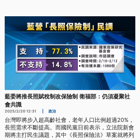
藍委將推長照賦稅制改保險制 衛福部：仍須凝聚社
會共識
2025/2/20 12:31
|
政治
台灣即將步入超高齡社會，老年人口比例超過20%，
長照需求不斷提高。而國民黨日前表示，立法院新會
期將主打民生議題，其中《長照保險法》草案就將列