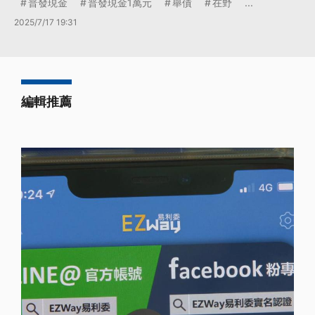
普發現金
普發現金1萬元
舉債
在野
...
2025/7/17 19:31
編輯推薦