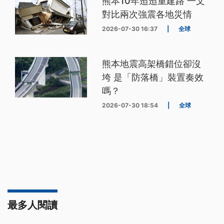
熊本10年迢迢重建路 一文
對比兩次強震各地災情
2026-07-30 16:37
|
全球
熊本地震高架橋錯位卻沒
垮 是「防落橋」裝置奏效
嗎？
2026-07-30 18:54
|
全球
最多人閱讀