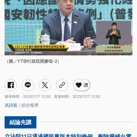
（圖／YT@行政院開麥啦-2）
讚
發布時間：
2025/7/17 12:50
更新時間：
2025/7/17 12:50
洪詩宸
/ 綜合報導
立法院11日通過國民黨版本特別條例，刪除撥補台電