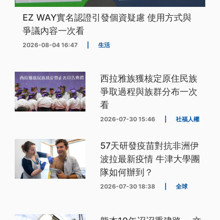
EZ WAY實名認證引發個資疑慮 使用方式與
爭議內容一次看
2026-08-04 16:47
|
生活
西拉雅族獲核定原住民族
爭取過程與族群分布一次
看
2026-07-30 15:46
|
社福人權
57天研發疫苗對抗非洲伊
波拉最新疫情 牛津大學團
隊如何辦到？
2026-07-30 18:38
|
全球