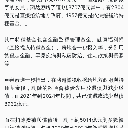
字的委員，顯然忽略了這1兆8707億元當中，有2804
億元是直接撥給地方政府、1957億元是依法撥補給特
種基金。」
其中特種基金包含金融監督管理基金、健康福利捐
（直接撥入特種基金）、房地合一稅撥入等，分別用
於穩定金融、罕見疾病與私菸防治、住宅政策與長照
等。
卓榮泰進一步指出，在將超徵稅收撥給地方政府與特
種基金後，剩餘的款項會被優先用於還債與減少舉
債，而2021年到2024年期間，共已償還或減少舉債
8932億元。
而在扣除撥補與償債後，剩下約5014億元則多數被
用於特別預算，包含2020年至2022年新式戰機採購