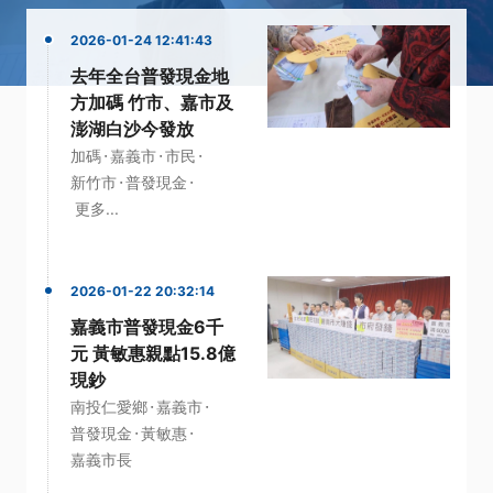
2026-01-24 12:41:43
去年全台普發現金地
方加碼 竹市、嘉市及
澎湖白沙今發放
·
·
·
加碼
嘉義市
市民
·
·
新竹市
普發現金
更多...
2026-01-22 20:32:14
嘉義市普發現金6千
元 黃敏惠親點15.8億
現鈔
·
·
南投仁愛鄉
嘉義市
·
·
普發現金
黃敏惠
嘉義市長