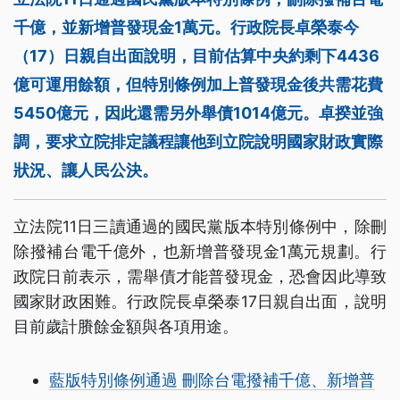
千億，並新增普發現金1萬元。行政院長卓榮泰今
（17）日親自出面說明，目前估算中央約剩下4436
億可運用餘額，但特別條例加上普發現金後共需花費
5450億元，因此還需另外舉債1014億元。卓揆並強
調，要求立院排定議程讓他到立院說明國家財政實際
狀況、讓人民公決。
立法院11日三讀通過的國民黨版本特別條例中，除刪
除撥補台電千億外，也新增普發現金1萬元規劃。行
政院日前表示，需舉債才能普發現金，恐會因此導致
國家財政困難。行政院長卓榮泰17日親自出面，說明
目前歲計賸餘金額與各項用途。
藍版特別條例通過 刪除台電撥補千億、新增普