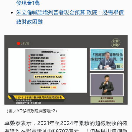
發現金1萬
朱立倫喊話增列普發現金預算 政院：恐需舉債
致財政困難
（圖／YT@行政院開麥啦-2）
卓榮泰表示，2021年至2024年累積的超徵稅收的確
有達到在野黨說的1兆8707億元，「但是提出這個數