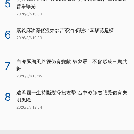
5
善舉曝光
2026/8/5 19:39
嘉義麻油廠低溫焙炒苦茶油 仍驗出苯駢芘超標
6
2026/8/6 19:39
白海豚颱風路徑仍有變數 氣象署：不會形成三颱共
7
舞
2026/8/6 13:02
遭準國一生持斷裂掃把攻擊 台中教師右眼受傷有失
8
明風險
2026/8/7 12:34