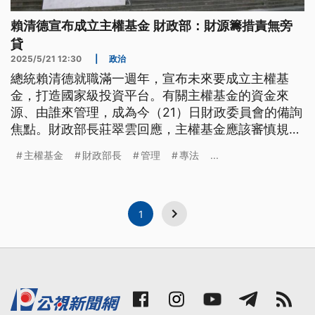
賴清德宣布成立主權基金 財政部：財源籌措責無旁
貸
2025/5/21 12:30
|
政治
總統賴清德就職滿一週年，宣布未來要成立主權基
金，打造國家級投資平台。有關主權基金的資金來
源、由誰來管理，成為今（21）日財政委員會的備詢
焦點。財政部長莊翠雲回應，主權基金應該審慎規
劃，設立專法來規劃投資規模；至於管理機關由哪個
主權基金
財政部長
管理
專法
...
部會主責，行政院會做詳盡討論，財政部對於財源籌
措責無旁貸。
1