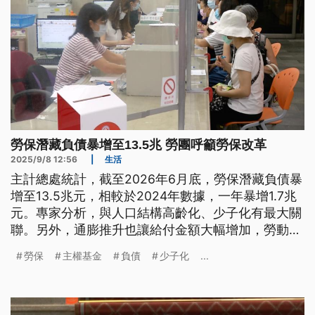
勞保潛藏負債暴增至13.5兆 勞團呼籲勞保改革
2025/9/8 12:56
|
生活
主計總處統計，截至2026年6月底，勞保潛藏負債暴
增至13.5兆元，相較於2024年數據，一年暴增1.7兆
元。專家分析，與人口結構高齡化、少子化有最大關
聯。另外，通膨推升也讓給付金額大幅增加，勞動團
體則建議應該成立主權基金以及勞保改革。
勞保
主權基金
負債
少子化
...