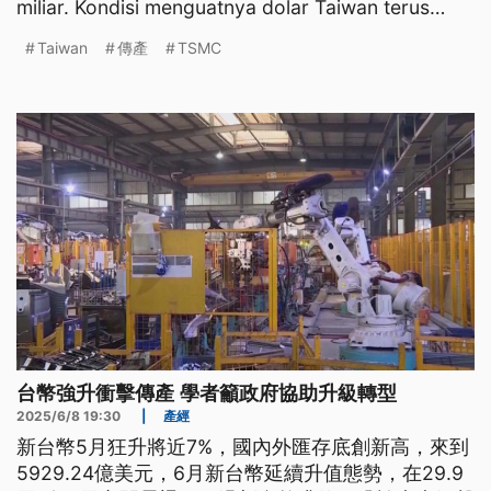
miliar. Kondisi menguatnya dolar Taiwan terus
berlanjut hingga
Taiwan
傳產
TSMC
台幣強升衝擊傳產 學者籲政府協助升級轉型
2025/6/8 19:30
|
產經
新台幣5月狂升將近7%，國內外匯存底創新高，來到
5929.24億美元，6月新台幣延續升值態勢，在29.9