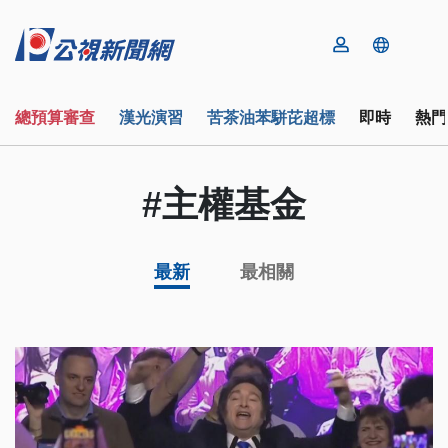
總預算審查
漢光演習
苦茶油苯駢芘超標
即時
熱門
#主權基金
最新
最相關