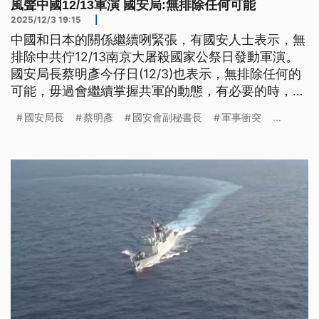
風聲中國12/13軍演 國安局:無排除任何可能
2025/12/3 19:15
|
中國和日本的關係繼續咧緊張，有國安人士表示，無
排除中共佇12/13南京大屠殺國家公祭日發動軍演。
國安局長蔡明彥今仔日(12/3)也表示，無排除任何的
可能，毋過會繼續掌握共軍的動態，有必要的時，會
佮國際友盟合作；另外，嘛閣再講著，包含越南在
國安局長
蔡明彥
國安會副秘書長
軍事衝突
...
內，今年有8國軍艦、攏總12改經過臺海，展現美國
友盟支持臺海和平穩定。（新聞標題、導言為台語
文）