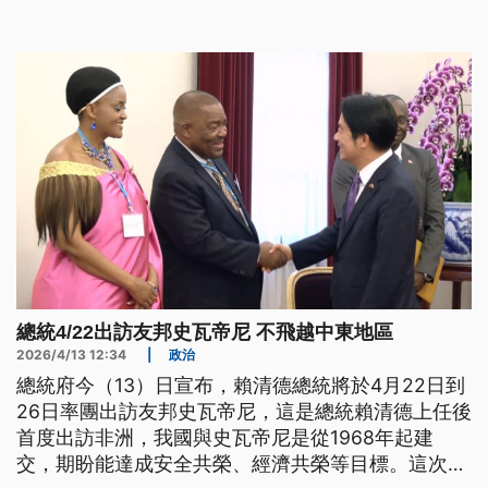
邊舉行會談，也再次確認台海和平穩定的重要性。
總統4/22出訪友邦史瓦帝尼 不飛越中東地區
2026/4/13 12:34
|
政治
總統府今（13）日宣布，賴清德總統將於4月22日到
26日率團出訪友邦史瓦帝尼，這是總統賴清德上任後
首度出訪非洲，我國與史瓦帝尼是從1968年起建
交，期盼能達成安全共榮、經濟共榮等目標。這次出