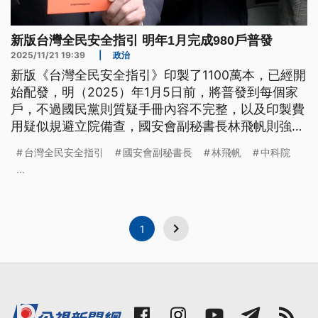
新版台灣全民安全指引 明年1月完成980戶普發
2025/11/21 19:39
|
政治
新版《台灣全民安全指引》印製了1100萬本，已經開
始配發，明（2025）年1月5日前，將普發到每個家
戶，不過國民黨則質疑手冊內容不完整，以及印製費
用疑似規避立院備查，國安會副秘書長林飛帆則強
調，許多國家都有發放民防手冊，如今台灣是接軌國
台灣全民安全指引
國安會副秘書長
林飛帆
中科院
際經驗，未來指引會視敵情威脅、天然災害形態等情
...
況，適時調整。
1