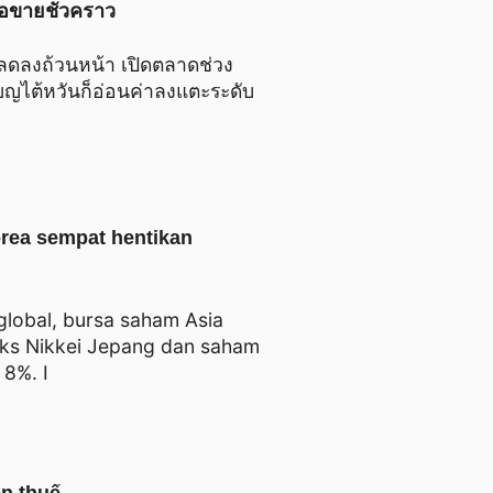
อขายชั่วคราว
ลดลงถ้วนหน้า เปิดตลาดช่วง
หรียญไต้หวันก็อ่อนค่าลงแตะระดับ
orea sempat hentikan
lobal, bursa saham Asia
ks Nikkei Jepang dan saham
 8%. I