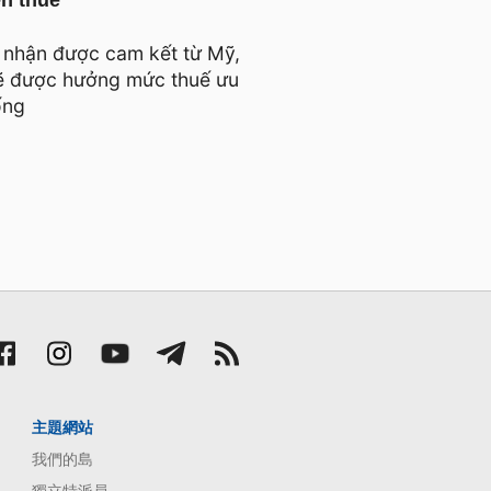
n thuế
 nhận được cam kết từ Mỹ,
sẽ được hưởng mức thuế ưu
ống
主題網站
我們的島
獨立特派員