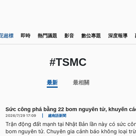
芘超標
即時
熱門議題
影音
數位專題
深度報導
#TSMC
最新
最相關
Sức công phá bằng 22 bom nguyên tử, khuyến cá
2026/7/29 17:09
|
越南語新聞
Trận động đất mạnh tại Nhật Bản lần này có sức c
bom nguyên tử. Chuyên gia cảnh báo không loại trừ