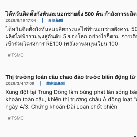
ไต้หวันติดตั้งกังหันลมนอกชายฝั่ง 500 ต้น กำลังการผลิ
2026/6/16 17:04
|
泰語新聞
ไต้หวันติดตั้งกังหันลมผลิตกระแสไฟฟ้านอกชายฝั่งครบ 50
ผลิตไฟฟ้ารวมพุ่งสู่อันดับ 5 ของโลก อย่างไรก็ตาม การ
เข้าร่วมโครงการ RE100 (พลังงานหมุนเวียน 100
TSMC
Thị trường toàn cầu chao đảo trước biến động t
2026/3/4 17:09
|
越南語新聞
Xung đột tại Trung Đông làm bùng phát làn sóng bán
khoán toàn cầu, khiến thị trường châu Á đồng loạt "
ngày 4/3. Chứng khoán Đài Loan chốt phiên
TSMC