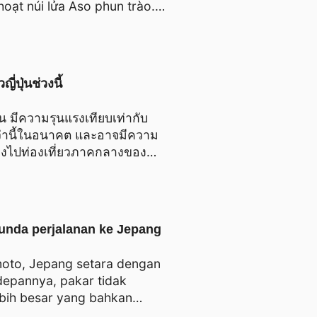
 hoạt núi lửa Aso phun trào.
u Nhật Bản, nên tạm hoãn
่ปุ่นช่วงนี้
่น มีความรุนแรงเทียบเท่ากับ
กว่านี้ในอนาคต และอาจมีความ
นทางไปท่องเที่ยวภาคกลางของ
unda perjalanan ke Jepang
moto, Jepang setara dengan
depannya, pakar tidak
bih besar yang bahkan
 yang berencana