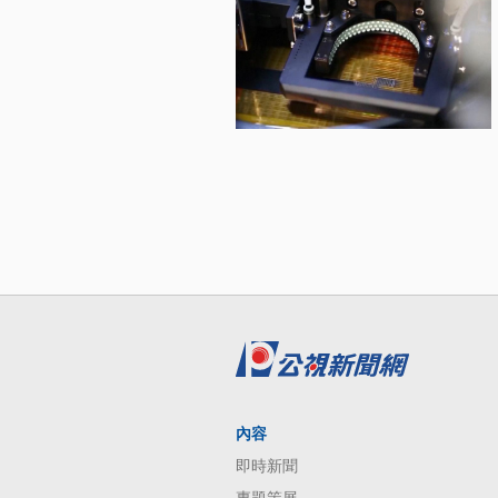
內容
即時新聞
專題策展