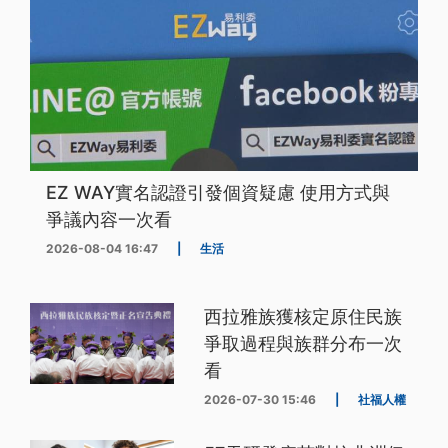
EZ WAY實名認證引發個資疑慮 使用方式與
爭議內容一次看
2026-08-04 16:47
|
生活
西拉雅族獲核定原住民族
爭取過程與族群分布一次
看
2026-07-30 15:46
|
社福人權