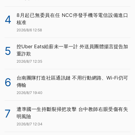
8月起已無委員在任 NCC停發手機等電信設備進口
4
核准
2026/8/6 12:58
控Uber Eats給薪未一單一計 外送員團體揚言提告加
5
重詐欺
2026/8/7 12:35
台南團隊打造社區通訊鏈 不用行動網路、Wi-Fi仍可
6
傳輸
2026/8/7 19:40
遭準國一生持斷裂掃把攻擊 台中教師右眼受傷有失
7
明風險
2026/8/7 12:34