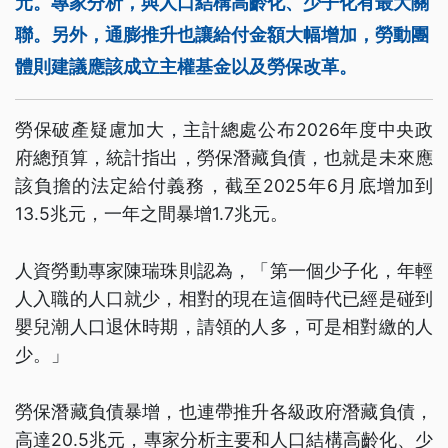
元。專家分析，與人口結構高齡化、少子化有最大關
聯。另外，通膨推升也讓給付金額大幅增加，勞動團
體則建議應該成立主權基金以及勞保改革。
勞保破產疑慮加大，主計總處公布2026年度中央政
府總預算，統計指出，勞保潛藏負債，也就是未來應
該負擔的法定給付義務，截至2025年6月底增加到
13.5兆元，一年之間暴增1.7兆元。
人資勞動專家陳瑞珠則認為，「第一個少子化，年輕
人入職的人口就少，相對的現在這個時代已經是碰到
嬰兒潮人口退休時期，請領的人多，可是相對繳的人
少。」
勞保潛藏負債暴增，也連帶推升各級政府潛藏負債，
高達20.5兆元，專家分析主要和人口結構高齡化、少