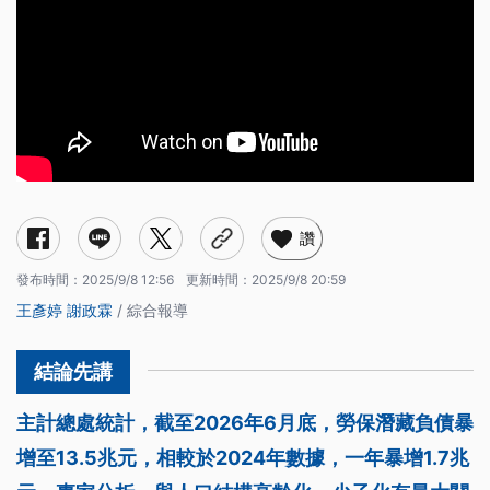
讚
發布時間：
2025/9/8 12:56
更新時間：
2025/9/8 20:59
王彥婷
謝政霖
/ 綜合報導
主計總處統計，截至2026年6月底，勞保潛藏負債暴
增至13.5兆元，相較於2024年數據，一年暴增1.7兆