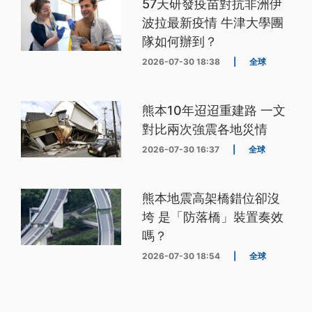
57天研發疫苗對抗非洲伊
波拉最新疫情 牛津大學團
隊如何辦到？
2026-07-30 18:38
|
全球
熊本10年迢迢重建路 一文
對比兩次強震各地災情
2026-07-30 16:37
|
全球
熊本地震高架橋錯位卻沒
垮 是「防落橋」裝置奏效
嗎？
2026-07-30 18:54
|
全球