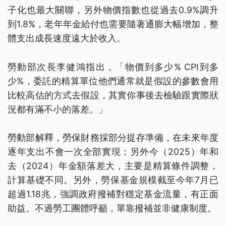
子化也最大關聯，另外物價指數也從過去0.9%調升
到1.8%，老年年金給付也需要隨著通膨大幅增加，整
體支出成長速度遠大於收入。
勞動部次長李健鴻指出，「物價到多少% CPI到多
少%，委託的精算單位他們通常就是假設的參數會用
比較高估的方式去假設，其實你事後去檢驗跟實際狀
況都有滿不小的落差。」
勞動部解釋，勞保財務採部分提存準備，在未來年度
逐年支出不會一次全部實現；另外今（2025）年和
去（2024）年金額落差大，主要是精算條件調整，
計算基礎不同。另外，勞保基金規模截至今年7月已
超過1.18兆，強調政府撥補對穩定基金流量，有正面
助益。不過勞工團體呼籲，單靠撥補並非健康制度。