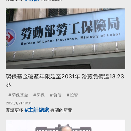
勞保基金破產年限延至2031年 潛藏負債達13.23
兆
勞保基金
勞保
負債
投資
2025/1/21 19:31
#主計總處
閱讀更多
有關的新聞