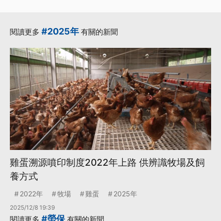
#2025年
閱讀更多
有關的新聞
雞蛋溯源噴印制度2022年上路 供辨識牧場及飼
養方式
2022年
牧場
雞蛋
2025年
2025/12/8 19:39
#勞保
閱讀更多
有關的新聞