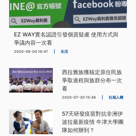
EZ WAY實名認證引發個資疑慮 使用方式與
爭議內容一次看
2026-08-04 16:47
|
生活
西拉雅族獲核定原住民族
爭取過程與族群分布一次
看
2026-07-30 15:46
|
社福人權
57天研發疫苗對抗非洲伊
波拉最新疫情 牛津大學團
隊如何辦到？