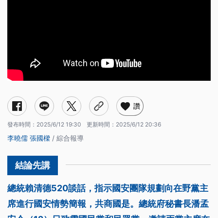
讚
發布時間：
2025/6/12 19:30
更新時間：
2025/6/12 20:36
李曉儒
張國樑
/ 綜合報導
總統賴清德520談話，指示國安團隊規劃向在野黨主
席進行國安情勢簡報，共商國是。總統府秘書長潘孟