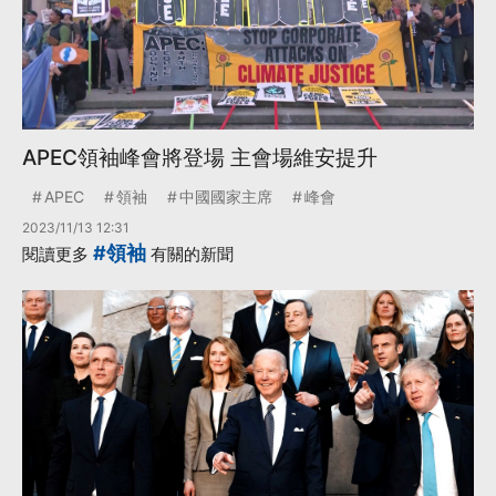
APEC領袖峰會將登場 主會場維安提升
APEC
領袖
中國國家主席
峰會
2023/11/13 12:31
#領袖
閱讀更多
有關的新聞