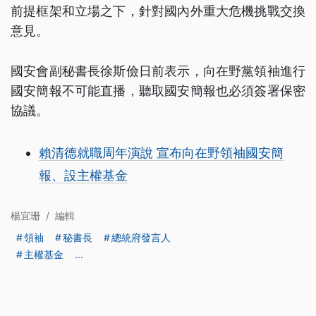
前提框架和立場之下，針對國內外重大危機挑戰交換
意見。
國安會副秘書長徐斯儉日前表示，向在野黨領袖進行
國安簡報不可能直播，聽取國安簡報也必須簽署保密
協議。
賴清德就職周年演說 宣布向在野領袖國安簡
報、設主權基金
楊宜珊
/
編輯
領袖
秘書長
總統府發言人
主權基金
...