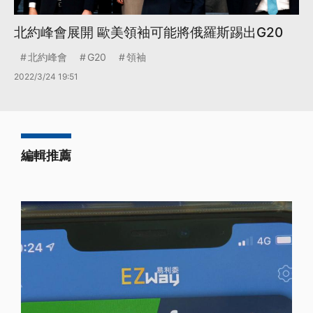
北約峰會展開 歐美領袖可能將俄羅斯踢出G20
北約峰會
G20
領袖
2022/3/24 19:51
編輯推薦