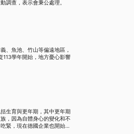
啟動調查，表示會秉公處理。
信義、魚池、竹山等偏遠地區，
從113學年開始，地方憂心影響
包括生育與更年期，其中更年期
領族，因為自體身心的變化和不
力吃緊，現在德國企業也開始致