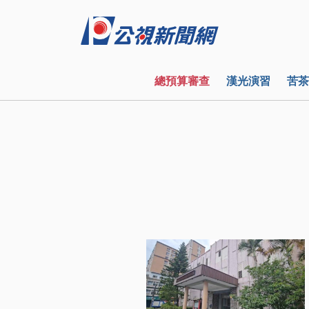
總預算審查
漢光演習
苦茶