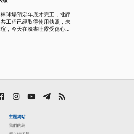
執照
，棒球場預定年底才完工，批評
公共工程已經取得使用執照，未
哲瑄，今天在臉書吐露受傷心
主題網站
我們的島
獨立特派員