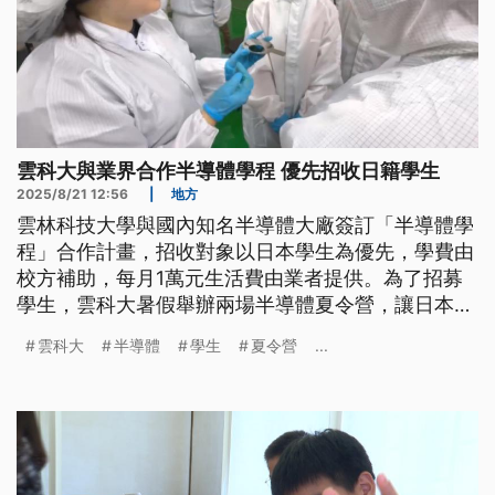
雲科大與業界合作半導體學程 優先招收日籍學生
2025/8/21 12:56
|
地方
雲林科技大學與國內知名半導體大廠簽訂「半導體學
程」合作計畫，招收對象以日本學生為優先，學費由
校方補助，每月1萬元生活費由業者提供。為了招募
學生，雲科大暑假舉辦兩場半導體夏令營，讓日本高
中生與高專生參訪校園與企業實地場域，就有學生表
雲科大
半導體
學生
夏令營
...
示，將保握機會申請來台就讀半導體專班。