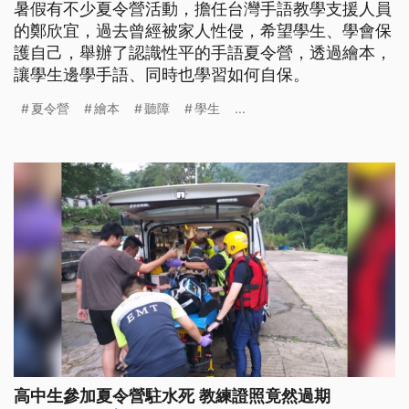
暑假有不少夏令營活動，擔任台灣手語教學支援人員
的鄭欣宜，過去曾經被家人性侵，希望學生、學會保
護自己，舉辦了認識性平的手語夏令營，透過繪本，
讓學生邊學手語、同時也學習如何自保。
夏令營
繪本
聽障
學生
...
高中生參加夏令營駐水死 教練證照竟然過期