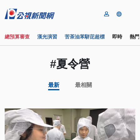
總預算審查
漢光演習
苦茶油苯駢芘超標
即時
熱門
#夏令營
最新
最相關