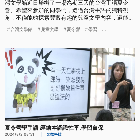
灣文學館近日舉辦了一場為期三天的台灣手語夏令
營。希望來參加的同學們，透過台灣手語的獨特視
角，不僅能夠探索豐富有趣的兒童文學內容，還能深
化手語的應用與學習。
台灣文學館
兒童文學
夏令營
學習
...
夏令營學手語 經繪本認識性平.學習自保
2024/8/2 08:31
|
文教科技