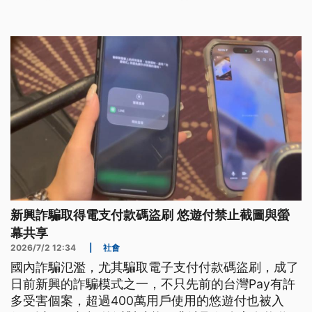
源頭阻斷詐騙訊息，守護民眾財產。
新興詐騙取得電支付款碼盜刷 悠遊付禁止截圖與螢
幕共享
2026/7/2 12:34
|
社會
國內詐騙氾濫，尤其騙取電子支付付款碼盜刷，成了
日前新興的詐騙模式之一，不只先前的台灣Pay有許
多受害個案，超過400萬用戶使用的悠遊付也被入