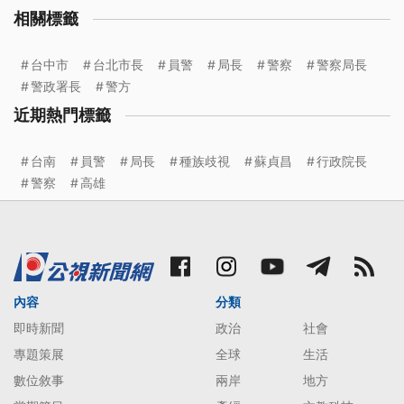
相關標籤
台中市
台北市長
員警
局長
警察
警察局長
警政署長
警方
近期熱門標籤
台南
員警
局長
種族歧視
蘇貞昌
行政院長
警察
高雄
內容
分類
即時新聞
政治
社會
專題策展
全球
生活
數位敘事
兩岸
地方