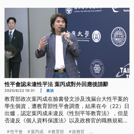
性平會認未違性平法 葉丙成對外回應後請辭
2025/8/22 19:31
|
政治
教育部政次葉丙成在臉書發文涉及洩漏台大性平案的
學生個資，遭教育部性平會調查，結果在今（22）日
出爐，認定葉丙成未違反《性別平等教育法》，但是
否違反《個人資料保護法》以及政務官的職務規範，
建議教育部依相關法規處理。葉丙成對此表示十分歉
性平會
葉丙成
教育部
政務官
...