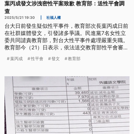
葉丙成發文涉洩密性平案致歉 教育部：送性平會調
查
2025/5/21 19:30
|
社福人權
台大日前發生疑似性平事件，教育部次長葉丙成日前
在社群媒體發文，引發諸多爭議。民進黨7名女性立
委共同譴責教育部，對台大性平事件處理嚴重失職。
教育部今（21）日表示，依法送交教育部性平會審
議，成為移送政務次長性平調查之首例。
葉丙成
性平會
發文
教育部