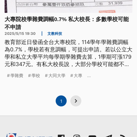
大專院校學雜費調幅0.7% 私大校長：多數學校可能
不申請
2025/5/15 19:30
|
文教科技
教育部近日發函全台大專校院，114學年學雜費調幅
為0.7%，學校若有意調幅，可提出申請。若以公立大
學和私立大學平均每學期學雜費去算，1學期可漲179
元和347元。有私大校長說，大部分學校可能都不會
申請。
學雜費
學校
大同大學
大專
...
1