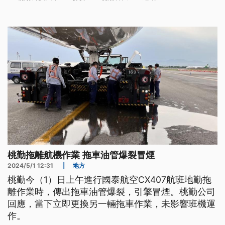
桃勤拖離航機作業 拖車油管爆裂冒煙
2024/5/1 12:31
|
地方
桃勤今（1）日上午進行國泰航空CX407航班地勤拖
離作業時，傳出拖車油管爆裂，引擎冒煙。桃勤公司
回應，當下立即更換另一輛拖車作業，未影響班機運
作。