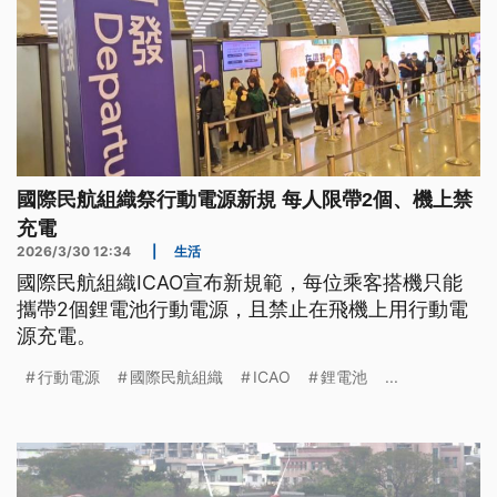
國際民航組織祭行動電源新規 每人限帶2個、機上禁
充電
2026/3/30 12:34
|
生活
國際民航組織ICAO宣布新規範，每位乘客搭機只能
攜帶2個鋰電池行動電源，且禁止在飛機上用行動電
源充電。
行動電源
國際民航組織
ICAO
鋰電池
...