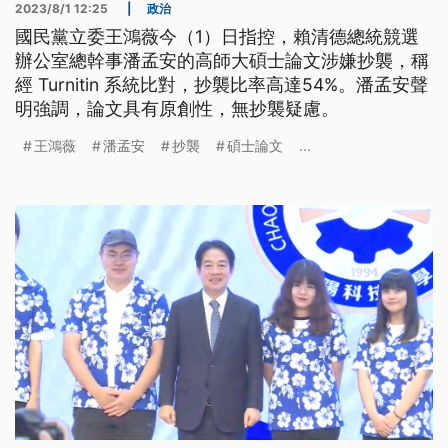
2023/8/1 12:25
|
政治
國民黨立委王鴻薇今（1）日指控，賴清德總統競選
辦公室總幹事潘孟安的高師大碩士論文涉嫌抄襲，稱
經 Turnitin 系統比對，抄襲比率高達54%。潘孟安聲
明強調，論文具有原創性，無抄襲疑慮。
王鴻薇
潘孟安
抄襲
碩士論文
...