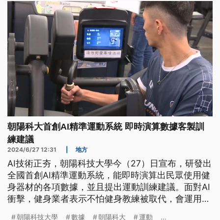
朝陽科大首創AI精準運動系統 即時演算數據客製訓
練建議
2024/6/27 12:31
|
地方
AI技術正夯，朝陽科技大學今（27）日宣布，研發出
全國首創AI精準運動系統，能即時演算出民眾使用健
身器材的各項數據，並且提出運動訓練建議。面對AI
衝擊，健身業者表示不怕健身教練被取代，會運用相
關演算技術提供更全面的服務。
朝陽科技大學
數據
朝陽科大
運動
...