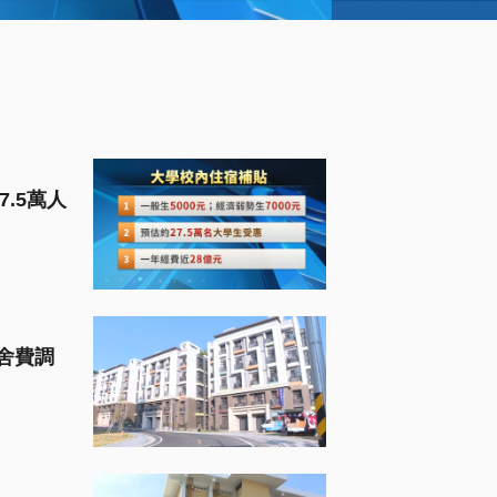
7.5萬人
舍費調