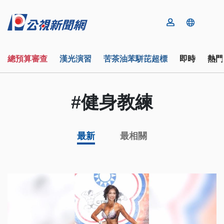
總預算審查
漢光演習
苦茶油苯駢芘超標
即時
熱門
#健身教練
最新
最相關