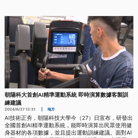
朝陽科大首創AI精準運動系統 即時演算數據客製訓
練建議
2024/6/27 12:31
|
地方
AI技術正夯，朝陽科技大學今（27）日宣布，研發出
全國首創AI精準運動系統，能即時演算出民眾使用健
身器材的各項數據，並且提出運動訓練建議。面對AI