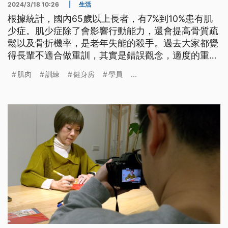
2024/3/18 10:26
|
生活
根據統計，國內65歲以上長者，有7%到10%患有肌
少症。肌少症除了會影響行動能力，還會提高骨質疏
鬆以及骨折機率，是老年失能的殺手。過去大家都覺
得長輩不適合做重訓，其實是錯誤觀念，適度的重訓
可以增加肌力，減少跌倒機率。不過如何有效重訓，
肌肉
訓練
健身房
學員
...
避免運動傷害？