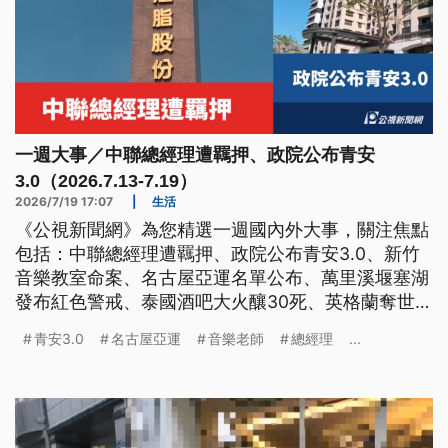
一週大事／中聯總經理遭羈押、政院公布青安
3.0（2026.7.13-7.19）
2026/7/19 17:07
|
生活
《公視新聞網》為您精選一週國內外大事，關注焦點
包括：中聯總經理遭羈押、政院公布青安3.0、新竹
音樂教室命案、名古屋亞運名單公布、萬里溪堰塞湖
發布紅色警戒、泰國酒吧大火釀30死、英格蘭奪世足
賽季軍。
青安3.0
名古屋亞運
音樂老師
總經理
...