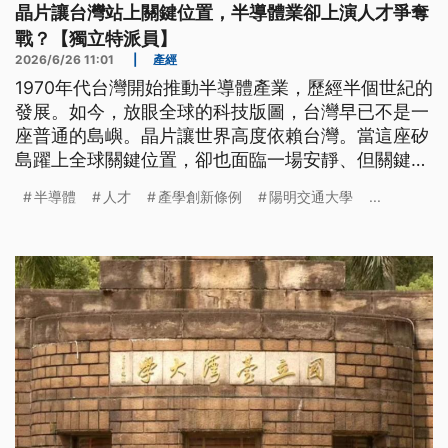
晶片讓台灣站上關鍵位置，半導體業卻上演人才爭奪
戰？【獨立特派員】
2026/6/26 11:01
|
產經
1970年代台灣開始推動半導體產業，歷經半個世紀的
發展。如今，放眼全球的科技版圖，台灣早已不是一
座普通的島嶼。晶片讓世界高度依賴台灣。當這座矽
島躍上全球關鍵位置，卻也面臨一場安靜、但關鍵的
人才競爭。當全球都在競逐人才，台灣該如何延續產
半導體
人才
產學創新條例
陽明交通大學
...
業優勢？