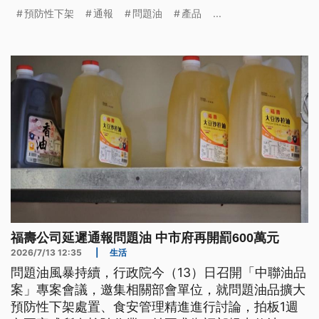
及預防性下架油品的重新上架機制，上架原則須符合
預防性下架
通報
問題油
產品
...
「分源分項」、「逐批確認」、「上下游核對」。
福壽公司延遲通報問題油 中市府再開罰600萬元
2026/7/13 12:35
|
生活
問題油風暴持續，行政院今（13）日召開「中聯油品
案」專案會議，邀集相關部會單位，就問題油品擴大
預防性下架處置、食安管理精進進行討論，拍板1週