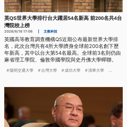
英QS世界大學排行台大躍居54名新高 前200名共4台
灣院校上榜
2026/6/18 17:06
|
文教科技
英國高等教育調查機構QS近期公布最新世界大學排
名，此次台灣共有4所大學躋身全球前200名創下歷
年新高，其中以台大第54名最高。全球前3名則仍由
麻省理工學院、倫敦帝國學院與史丹佛大學蟬聯。
陽明交通大學
台灣大學
成功大學
清華大學
...