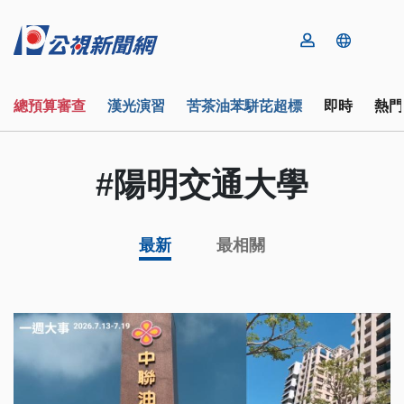
總預算審查
漢光演習
苦茶油苯駢芘超標
即時
熱門
#陽明交通大學
最新
最相關