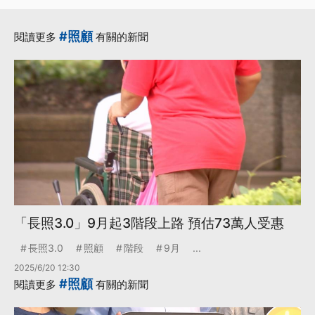
#照顧
閱讀更多
有關的新聞
「長照3.0」9月起3階段上路 預估73萬人受惠
長照3.0
照顧
階段
9月
...
2025/6/20 12:30
#照顧
閱讀更多
有關的新聞