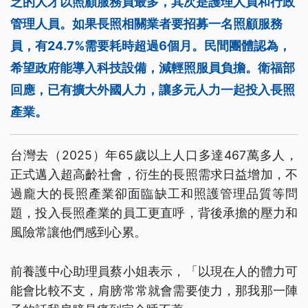
乏的人才以照顧服務員最多，其次是護理人員和行政
管理人員。如果長照相關業者要招募一名照顧服務
員，有24.7%需要耗時超過6個月。民間團體認為，
希望政府能導入科技設備，減輕照服員負擔。衛福部
回應，已有擴大外國人力，讓多元人力一起投入長照
產業。
台灣去（2025）年65歲以上人口多達467萬多人，
正式邁入超高齡社會，衍生的長照需求日益增加，不
過龐大的長照產業卻面臨缺工和照護管理品質等問
題，投入長照產業的員工更直呼，背後承擔的壓力和
風險常讓他們感到心累。
前養護中心助理員蔡小姐表示，「以現在人的體力可
能會比較不支，肩膀常常就會需要使力，那我那一陣