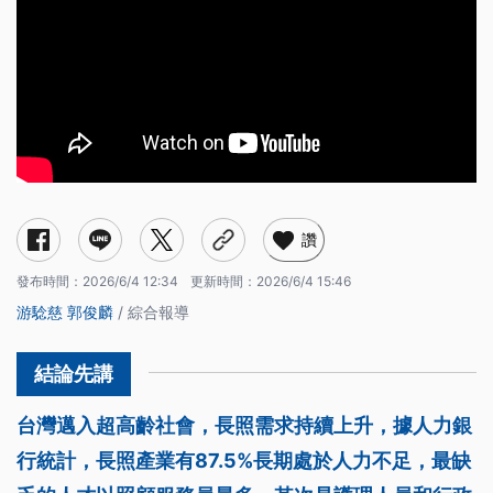
讚
發布時間：
2026/6/4 12:34
更新時間：
2026/6/4 15:46
游騐慈
郭俊麟
/ 綜合報導
台灣邁入超高齡社會，長照需求持續上升，據人力銀
行統計，長照產業有87.5%長期處於人力不足，最缺