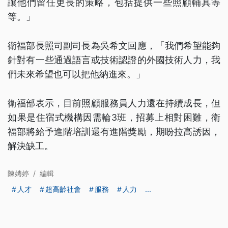
讓他們留任更長的策略，包括提供一些照顧輔具等
等。」
衛福部長照司副司長為吳希文回應，「我們希望能夠
針對有一些通過語言或技術認證的外國技術人力，我
們未來希望也可以把他納進來。」
衛福部表示，目前照顧服務員人力還在持續成長，但
如果是住宿式機構因需輪3班，招募上相對困難，衛
福部將給予進階培訓還有進階獎勵，期盼拉高誘因，
解決缺工。
陳娉婷
/
編輯
人才
超高齡社會
服務
人力
...