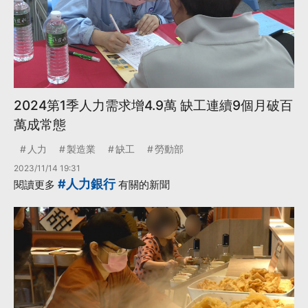
2024第1季人力需求增4.9萬 缺工連續9個月破百
萬成常態
人力
製造業
缺工
勞動部
2023/11/14 19:31
#人力銀行
閱讀更多
有關的新聞