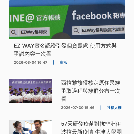
EZ WAY實名認證引發個資疑慮 使用方式與
爭議內容一次看
2026-08-04 16:47
|
生活
西拉雅族獲核定原住民族
爭取過程與族群分布一次
看
2026-07-30 15:46
|
社福人權
57天研發疫苗對抗非洲伊
波拉最新疫情 牛津大學團