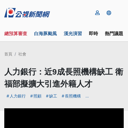
總預算審查
白海豚颱風
漢光演習
即時
熱門議題
首頁
社會
人力銀行：近9成長照機構缺工 衛
福部擬擴大引進外籍人才
人力銀行
照顧
缺工
長照機構
...