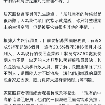
子的話我肩膀是痛到完全睡不著。」
居家服務督導員何先生說道，「居服員有的時候就是
很兩難，因為我們項目的指示就是說，你只能整理案
主的生活空間，但是被要求做很多其他的事情。」
根據人力銀行調查，目前要招募照顧服務員，有近2
成5得花超過6個月，還有23.5%得花3到6個月才找
到人。因為現行的長照產業缺工狀況有87.5%處於長
期人力不足，缺乏的人才類型以照顧服務員最缺，其
次是護理人員和行政人員。據了解，長照產業除了找
不到人，還面臨人才不斷流失，讓他們想離職的原因
包含家庭因素、體力負荷大還有情緒壓力等問題。
家庭照顧者關懷總會秘書長陳景寧指出，「現有的中
高齡這些照服員，他們的一個減輕照顧傷害跟負擔，