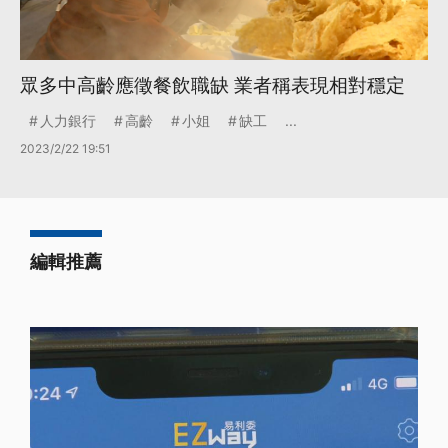
眾多中高齡應徵餐飲職缺 業者稱表現相對穩定
人力銀行
高齡
小姐
缺工
...
2023/2/22 19:51
編輯推薦