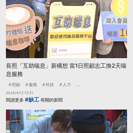
長照「互助喘息」新構想 當1日照顧志工換2天喘
息服務
照顧
服務
科技
人力
...
2024/4/12 12:31
#缺工
閱讀更多
有關的新聞