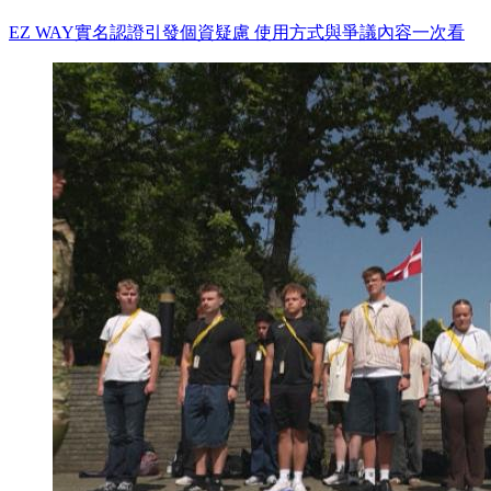
EZ WAY實名認證引發個資疑慮 使用方式與爭議內容一次看