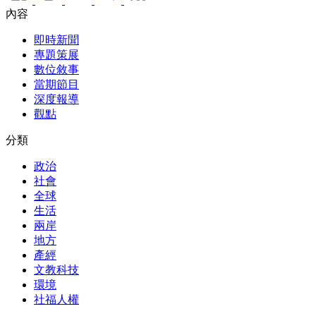
內容
即時新聞
專題策展
數位敘事
當期節目
深度報導
觀點
分類
政治
社會
全球
生活
兩岸
地方
產經
文教科技
環境
社福人權