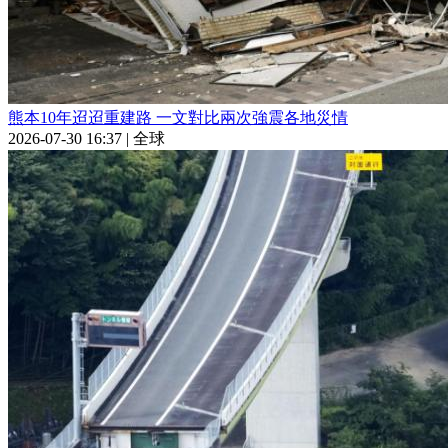
熊本10年迢迢重建路 一文對比兩次強震各地災情
2026-07-30 16:37
|
全球