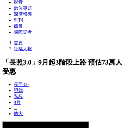
影音
數位專題
深度報導
副刊
節目
國際記者
首頁
社福人權
「長照3.0」9月起3階段上路 預估73萬人
受惠
長照3.0
照顧
階段
9月
...
擴大