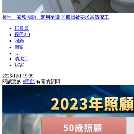
長照「家務協助」濫用爭議 居服員被要求當清潔工
居服員
長照2.0
照顧
個案
...
清潔工
居家
2025/12/1 19:39
閱讀更多
#照顧
有關的新聞