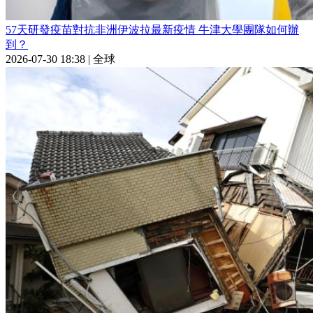
57天研發疫苗對抗非洲伊波拉最新疫情 牛津大學團隊如何辦
到？
2026-07-30 18:38
|
全球