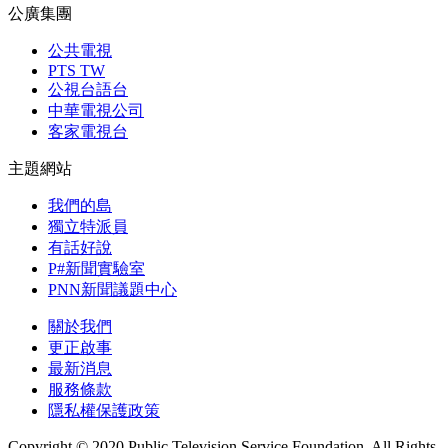
公廣集團
公共電視
PTS TW
公視台語台
中華電視公司
客家電視台
主題網站
我們的島
獨立特派員
有話好說
P#新聞實驗室
PNN新聞議題中心
關於我們
更正啟事
最新消息
服務條款
隱私權保護政策
Copyright © 2020 Public Television Service Foundation. All Rights