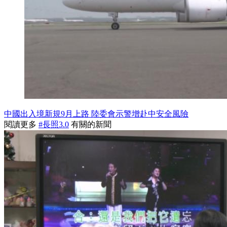
中國出入境新規9月上路 陸委會示警增赴中安全風險
閱讀更多
#長照3.0
有關的新聞