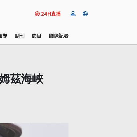
24H直播
報導
副刊
節目
國際記者
荷姆茲海峽