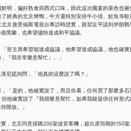
慣鮮明，偏好熟食與西式口味，因此這次國宴的菜色也被
除了經典的北京烤鴨，中方還特別安排牛小排、鮭魚等較
在北京接受福斯電視台專訪時證實，跟習近平談到伊朗戰
給德黑蘭，也希望儘快達成和平協議。
：「習主席希望能達成協議，他希望達成協議，他也確實
助，『我非常樂意幫忙』。」
人漢尼提詢問，「他真的這麼說了嗎？」
答，「是的，他確實說了，而且你看，任何買了那麼多石
，但他確實說了『我很樂意幫忙，如果我能提供任何形式
保持開放。」
實，北京同意採購200架波音客機，超出原預期的150架