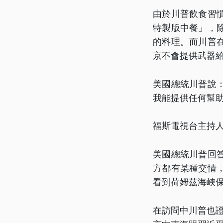
由於川普飲食習
特製版中餐」，
的料理。而川普
京不會提供武器
美國總統川普說
我能提供任何幫
福斯電視台主持
美國總統川普回
方都有某種交情
看到荷姆茲海峽
在訪問中川普也證