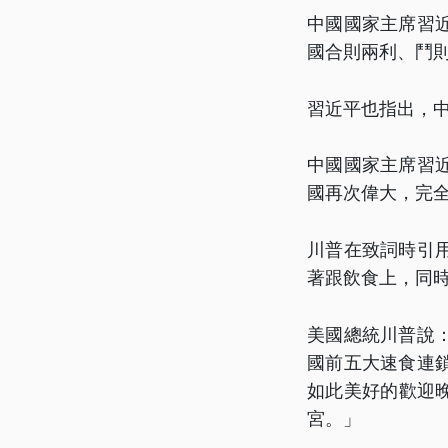
中國國家主席習
國合則兩利、鬥
習近平也指出，
中國國家主席習
國再次偉大，完
川普在致詞時引
著跟飲食上，同時
美國總統川普說
國前五大速食連
如此美好的歡迎
宮。」