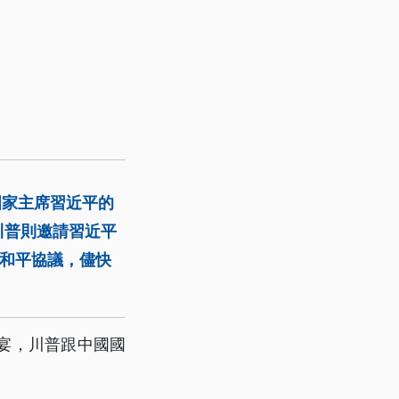
國家主席習近平的
川普則邀請習近平
成和平協議，儘快
宴，川普跟中國國