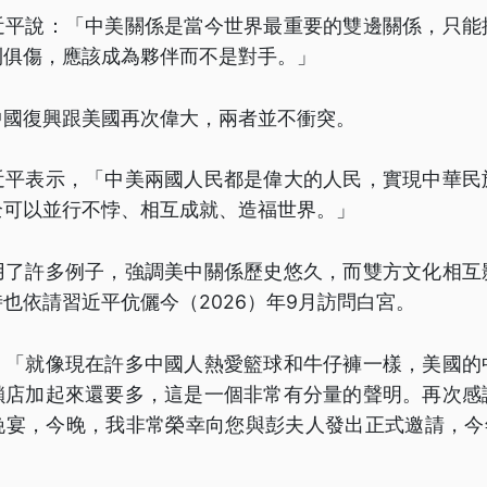
近平說：「中美關係是當今世界最重要的雙邊關係，只能
則俱傷，應該成為夥伴而不是對手。」
中國復興跟美國再次偉大，兩者並不衝突。
近平表示，「中美兩國人民都是偉大的人民，實現中華民
全可以並行不悖、相互成就、造福世界。」
用了許多例子，強調美中關係歷史悠久，而雙方文化相互
也依請習近平伉儷今（2026）年9月訪問白宮。
：「就像現在許多中國人熱愛籃球和牛仔褲一樣，美國的
鎖店加起來還要多，這是一個非常有分量的聲明。再次感
晚宴，今晚，我非常榮幸向您與彭夫人發出正式邀請，今年