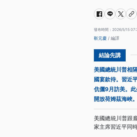
發布時間：
2026/5/15 07
靳元慶
/ 編譯
美國總統川普相隔
國宴款待。習近
伉儷9月訪美。
開放荷姆茲海峽
美國總統川普跟
家主席習近平同