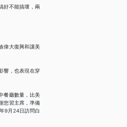
搞好不能搞壞，兩
族偉大復興和讓美
影響，也表現在穿
中餐廳數量，比美
謝您習主席，準備
9月24日訪問白