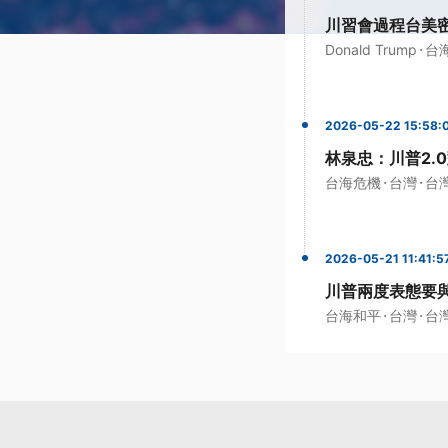
川習會過程台美
·
Donald Trump
台
2026-05-22 15:58:
林泉忠：川普2.
·
·
台海危機
台灣
台
2026-05-21 11:41:5
川普兩度表態要
·
·
台海和平
台灣
台