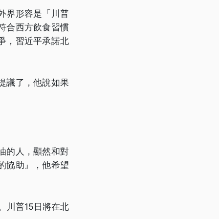
外界形容是「川普
符合西方飲食習慣
爭，習近平承諾北
提議了，他說如果
油的人，顯然和對
的協助』，他希望
。川普15日將在北