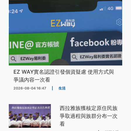
EZ WAY實名認證引發個資疑慮 使用方式與
爭議內容一次看
2026-08-04 16:47
|
生活
西拉雅族獲核定原住民族
爭取過程與族群分布一次
看