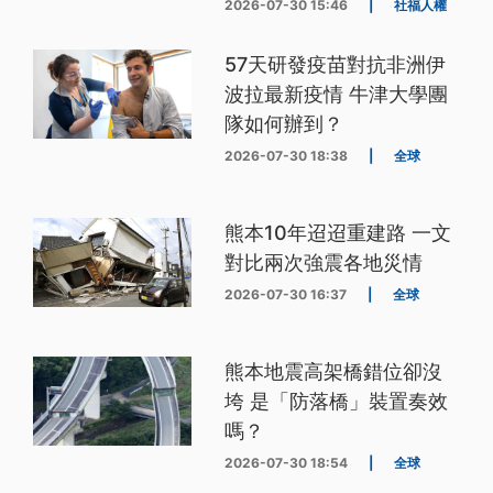
2026-07-30 15:46
|
社福人權
57天研發疫苗對抗非洲伊
波拉最新疫情 牛津大學團
隊如何辦到？
2026-07-30 18:38
|
全球
熊本10年迢迢重建路 一文
對比兩次強震各地災情
2026-07-30 16:37
|
全球
熊本地震高架橋錯位卻沒
垮 是「防落橋」裝置奏效
嗎？
2026-07-30 18:54
|
全球