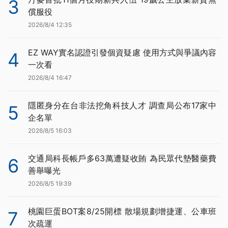
3
償服役
2026/8/4 12:35
EZ WAY實名認證引發個資疑慮 使用方式與爭議內容
4
一次看
2026/8/4 16:47
隱匿身分在台非法挖角科技人才 調查局公布17家中
5
企名單
2026/8/5 16:03
交通局科長帳戶多63萬遭疑收賄 為民眾代墊醫藥費
6
善舉曝光
2026/8/5 19:39
桃園巨蛋BOT案8/25開標 散場規劃增捷運、公車班
7
次疏運