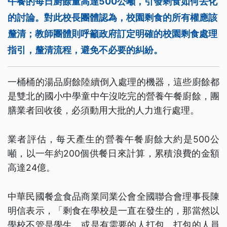
午餐的每日廚餘量高達500公噸，引發剩食如何去化
的討論。對此校長團體認為，校園剩食的所有權應該
釐清；教師團體則呼籲政府訂定明確的校園剩食處理
指引，釐清流程，避免不必要的糾紛。
一桶桶的湯品廚餘陸續倒入處理的機器，這些廚餘都
是雙北的國小中學童中午沒吃完的營養午餐廚餘，團
膳業者回收後，必須動用大批的人力進行處理。
業者評估，每天產生的營養午餐廚餘大約是500公
噸，以一年約200個供餐日來計算，累積浪費的金額
高達24億。
中華民國餐盒食品商業同業公會全國聯合會理事長陳
明信表示，「剩食在學校是一直在發生的，那當然以
學校不管是學生，或是有需要的人打包，打包的人員