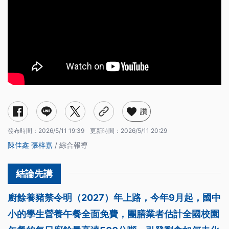
讚
發布時間：
2026/5/11 19:39
更新時間：
2026/5/11 20:29
陳佳鑫
張梓嘉
/ 綜合報導
廚餘養豬禁令明（2027）年上路，今年9月起，國中
小的學生營養午餐全面免費，團膳業者估計全國校園