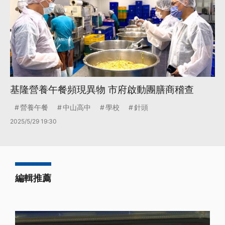
基隆營養午餐頻現異物 市府啟動團膳商稽查
營養午餐
中山高中
學校
針頭
2025/5/29 19:30
編輯推薦