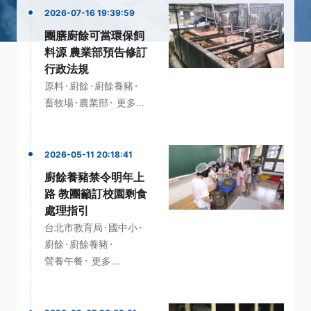
2026-07-16 19:39:59
團膳廚餘可當環保飼
料源 農業部預告修訂
行政法規
·
·
·
原料
廚餘
廚餘養豬
·
·
畜牧場
農業部
更多...
2026-05-11 20:18:41
廚餘養豬禁令明年上
路 教團籲訂校園剩食
處理指引
·
·
台北市教育局
國中小
·
·
廚餘
廚餘養豬
·
營養午餐
更多...