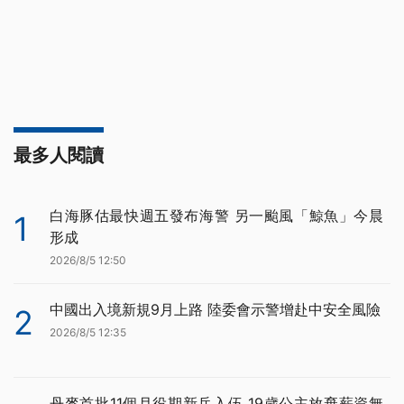
最多人閱讀
白海豚估最快週五發布海警 另一颱風「鯨魚」今晨
1
形成
2026/8/5 12:50
中國出入境新規9月上路 陸委會示警增赴中安全風險
2
2026/8/5 12:35
丹麥首批11個月役期新兵入伍 19歲公主放棄薪資無