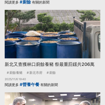
#廚餘
閱讀更多
有關的新聞
新北又查獲林口廚餘養豬 祭最重罰鍰共206萬
廚餘養豬
新北市府
廚餘
2025/11/6 19:40
#營養午餐
閱讀更多
有關的新聞