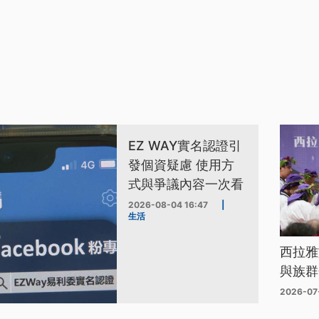
EZ WAY實名認證引
發個資疑慮 使用方
式與爭議內容一次看
2026-08-04 16:47
|
生活
西拉雅
與族群
2026-07