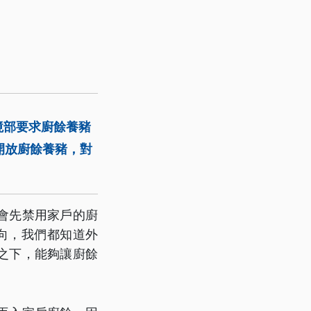
境部要求廚餘養豬
開放廚餘養豬，對
會先禁用家戶的廚
向，我們都知道外
之下，能夠讓廚餘