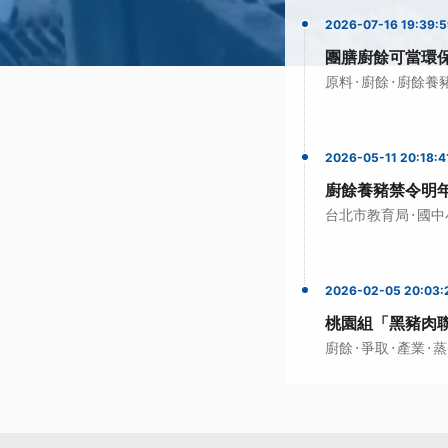
2026-07-16 19:39:
團膳廚餘可當環
·
·
原料
廚餘
廚餘養
2026-05-11 20:18:4
廚餘養豬禁令明
·
台北市教育局
國中
2026-02-05 20:03:
桃園組「黑豬肉
·
·
·
廚餘
爭取
產業
蒸