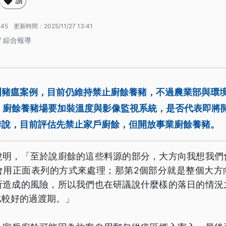
讚
:45
更新時間：
2025/11/27 13:41
/ 綜合報導
洲豬瘟案例，目前仍維持禁止廚餘養豬，不過農業部與環
，廚餘養豬場要加裝溫度與影像監視系統，是否代表即將
季說，目前評估先禁止家戶廚餘，但開放事業廚餘養豬。
說明，「至於說廚餘的這些料源的部分，大方向我想我們
會用正面表列的方式來處理；那第2個部分就是整個大方
所造成的風險，所以我們也在研議說什麼樣的落日的情況
比較好的過渡期。」