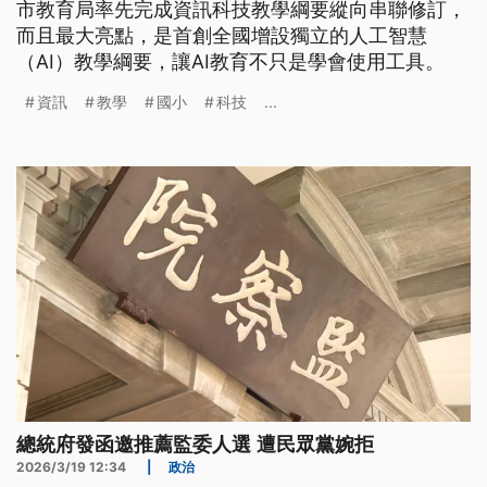
市教育局率先完成資訊科技教學綱要縱向串聯修訂，
而且最大亮點，是首創全國增設獨立的人工智慧
（AI）教學綱要，讓AI教育不只是學會使用工具。
資訊
教學
國小
科技
...
總統府發函邀推薦監委人選 遭民眾黨婉拒
2026/3/19 12:34
|
政治