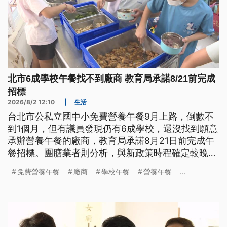
北市6成學校午餐找不到廠商 教育局承諾8/21前完成
招標
2026/8/2 12:10
|
生活
台北市公私立國中小免費營養午餐9月上路，倒數不
到1個月，但有議員發現仍有6成學校，還沒找到願意
承辦營養午餐的廠商，教育局承諾8月21日前完成午
餐招標。團膳業者則分析，與新政策時程確定較晚、
供餐規格改變有關，使得廠商態度趨於嚴謹、觀望。
免費營養午餐
廠商
學校午餐
營養午餐
...