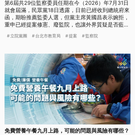
第6屆共29位監察委員任期在今（2026）年7月31日
就會屆滿，民眾黨18日透露，日前已經收到總統府來
函，期盼推薦監委人選，但黨主席黃國昌表示婉拒，
重申已經提案修憲、廢監院，也讓外界質疑是否藍白
不同調。
立院黨團
台北市教育局
提案
監察院
免費營養午餐九月上路，可能的問題與風險有哪些？