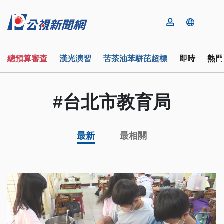
總預算審查
漢光演習
苦茶油苯駢芘超標
即時
熱門
#台北市教育局
最新
最相關