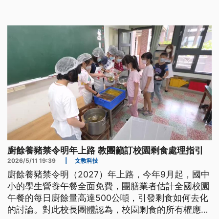
不滿教育局處理消極、慢半拍。
廚餘養豬禁令明年上路 教團籲訂校園剩食處理指引
2026/5/11 19:39
|
文教科技
廚餘養豬禁令明（2027）年上路，今年9月起，國中
小的學生營養午餐全面免費，團膳業者估計全國校園
午餐的每日廚餘量高達500公噸，引發剩食如何去化
的討論。對此校長團體認為，校園剩食的所有權應該