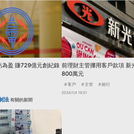
虧為盈 賺729億元創紀錄
前理財主管挪用客戶款項 新
800萬元
客戶
主管
銀行
2024/1/4 19:31
制法
有關的新聞