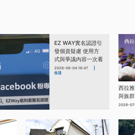
EZ WAY實名認證引
發個資疑慮 使用方
式與爭議內容一次看
2026-08-04 16:47
|
生活
西拉雅
與族群
2026-07