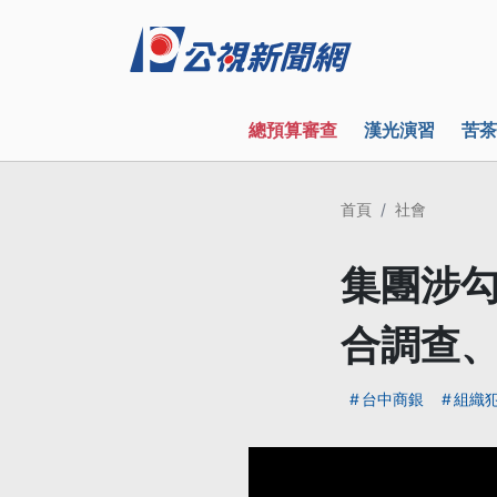
總預算審查
漢光演習
苦茶
首頁
社會
集團涉勾
合調查
台中商銀
組織