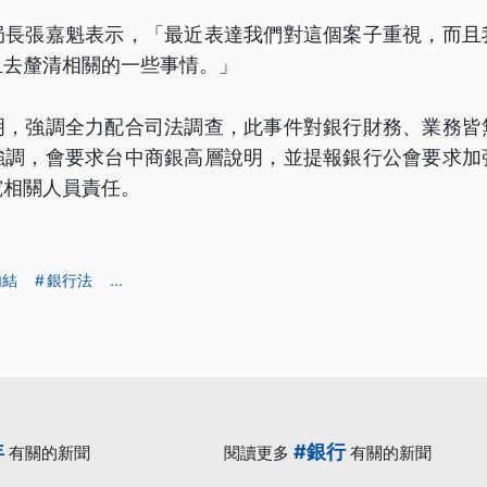
局長張嘉魁表示，「最近表達我們對這個案子重視，而且
且去釐清相關的一些事情。」
明，強調全力配合司法調查，此事件對銀行財務、業務皆
強調，會要求台中商銀高層說明，並提報銀行公會要求加
究相關人員責任。
勾結
銀行法
...
年
#銀行
有關的新聞
閱讀更多
有關的新聞