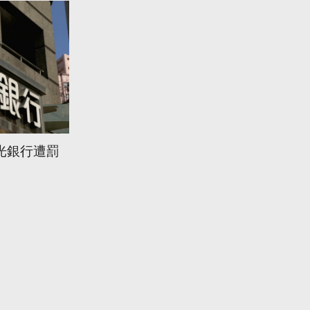
光銀行遭罰