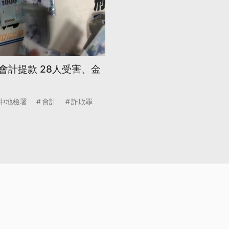
會計提款 28人受害、金
中地檢署
會計
詐欺罪