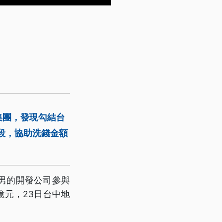
集團，發現勾結台
段，協助洗錢金額
男的開發公司參與
億元，23日台中地