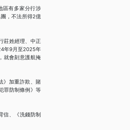
地區有多家分行涉
集團，不法所得2億
行莊姓經理、中正
年9月至2025年
，就會刻意護航掩
法》加重詐欺、賭
犯罪防制條例》等
背信、《洗錢防制