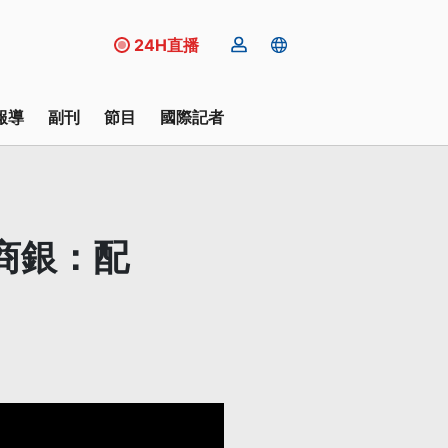
24H直播
報導
副刊
節目
國際記者
商銀：配