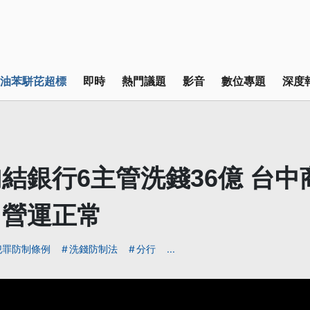
油苯駢芘超標
即時
熱門議題
影音
數位專題
深度
結銀行6主管洗錢36億 台中
、營運正常
犯罪防制條例
洗錢防制法
分行
...