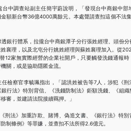
處台中調查站副主任簡宇蔚說明，「發現台中商銀中部
金額新台幣36億4000萬餘元。本處聲請查扣這個不法
滲透銀行體系，拉攏台中商銀潭子分行張姓經理、頭份分
姓襄理，以及北屯分行姚姓經理與蘇姓襄理加入。從2024
權替12家無實際經營的企業社開戶，只要觸發洗錢通報時
管機關，或是協助隱匿金流。
主任檢察官李毓珮指出，「認洪姓被告等7人，涉犯《刑
《銀行法》特別背信、《洗錢防制法》鉅額洗錢、《組織
訴移審，並建請法院接續羈押。」
犯《刑法》加重詐欺、賭博、偽造文書、《銀行法》特別
防制條例》等罪嫌，並查扣不法所得2.6億元。