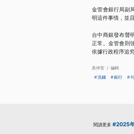
金管會銀行局副
明這件事情，並
台中商銀發布聲
正常。金管會則
依據行政程序追
吳仲安
/
編輯
洗錢
銀行
#2025
閱讀更多