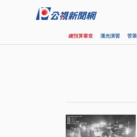
總預算審查
漢光演習
苦茶