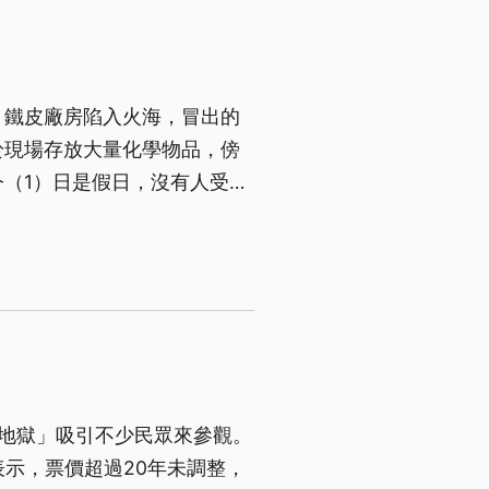
，鐵皮廠房陷入火海，冒出的
於現場存放大量化學物品，傍
（1）日是假日，沒有人受
層地獄」吸引不少民眾來參觀。
表示，票價超過20年未調整，