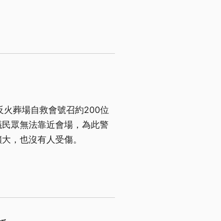
火葬場自救會號召約200位
議民眾無法靠近會場，為此警
擴大，也沒有人受傷。