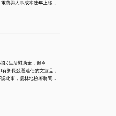
、電費與人事成本連年上漲，
元鄉民生活慰助金，但今
印有鄉長競選連任的文宣品，
否認此事，雲林地檢署將調查