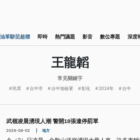
油苯駢芘超標
即時
熱門議題
影音
數位專題
深度
王龍韜
常見關鍵字
民眾
台中市
台中地檢署
彰化
2024年
台中
武嶺凌晨湧現人潮 警開18張違停罰單
2026-08-02
|
地方