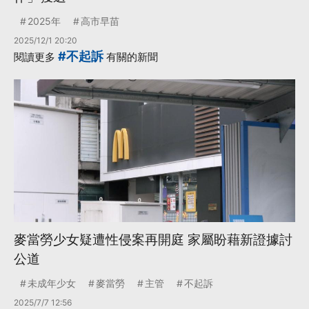
2025年
高市早苗
2025/12/1 20:20
#不起訴
閱讀更多
有關的新聞
麥當勞少女疑遭性侵案再開庭 家屬盼藉新證據討
公道
未成年少女
麥當勞
主管
不起訴
2025/7/7 12:56