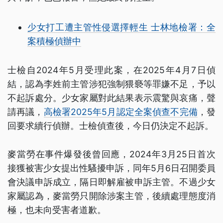
少女打工遭主管性侵選擇輕生 士林地檢署：全
案積極偵辦中
士檢自2024年5月受理此案，在2025年4月7日偵
結，認為李姓前主管涉犯強制猥褻等罪嫌不足，予以
不起訴處分。少女家屬對此結果表示震驚與哀痛，聲
請再議，
高檢署2025年5月認定全案偵查不完備
，發
回要求續行偵辦。士檢偵查後，今日仍決定不起訴。
麥當勞在事件爆發後曾回應，2024年3月25日首次
接獲被害少女提出性騷擾申訴，同年5月6日召開委員
會決議申訴成立，隔日即解雇被申訴主管。不過少女
家屬認為，麥當勞只開除涉案主管，後續處理態度消
極，也未向受害者道歉。