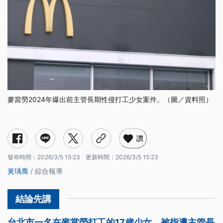
麥當勞2024年爆出前主管長期性侵打工少女案件。（圖／資料照）
讚
發布時間：
2026/3/5 15:23
更新時間：
2026/3/5 15:23
黃瑀喬
/ 綜合報導
台北市一名在麥當勞打工的17歲少女，被指遭主管長