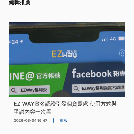
編輯推薦
EZ WAY實名認證引發個資疑慮 使用方式與
爭議內容一次看
2026-08-04 16:47
|
生活