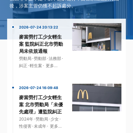
後，涉案主管仍獲不起訴處分。
2026-07-24 20:13:22
麥當勞打工少女輕生
案 監院糾正北市勞動
局未依規通報
·
·
·
勞動局
勞動部
法務部
·
·
糾正
輕生案
更多...
2026-07-24 16:09:48
麥當勞打工少女輕生
案 北市勞動局「未優
先處理」遭監院糾正
·
·
·
2024年
勞動局
少女
·
·
性侵害
未成年
更多...