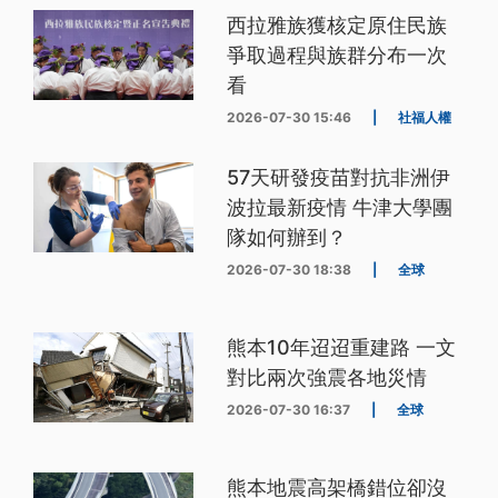
西拉雅族獲核定原住民族
爭取過程與族群分布一次
看
2026-07-30 15:46
|
社福人權
57天研發疫苗對抗非洲伊
波拉最新疫情 牛津大學團
隊如何辦到？
2026-07-30 18:38
|
全球
熊本10年迢迢重建路 一文
對比兩次強震各地災情
2026-07-30 16:37
|
全球
熊本地震高架橋錯位卻沒