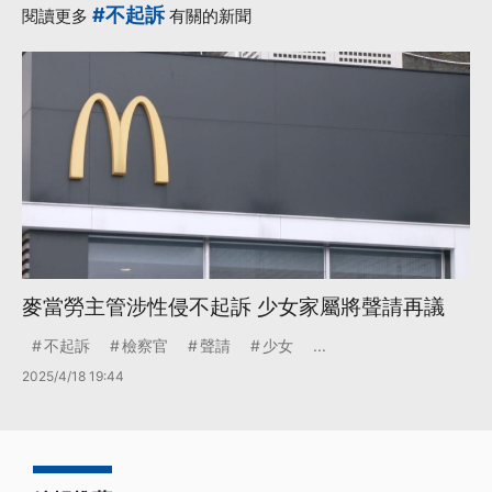
#不起訴
閱讀更多
有關的新聞
麥當勞主管涉性侵不起訴 少女家屬將聲請再議
不起訴
檢察官
聲請
少女
...
2025/4/18 19:44