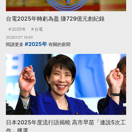
台電2025年轉虧為盈 賺729億元創紀錄
2025年
台電
2026/1/27 19:40
#2025年
閱讀更多
有關的新聞
日本2025年度流行語揭曉 高市早苗「連說5次工
作」獲選