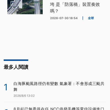
垮 是「防落橋」裝置奏效
嗎？
2026-07-30 18:54
|
全球
最多人閱讀
白海豚颱風路徑仍有變數 氣象署：不會形成三颱共
1
舞
2026/8/6 13:02
8月起已無委員在任 NCC停發手機等電信設備進口