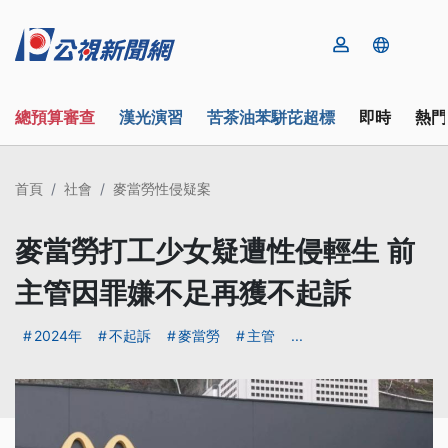
總預算審查
漢光演習
苦茶油苯駢芘超標
即時
熱門
首頁
社會
麥當勞性侵疑案
麥當勞打工少女疑遭性侵輕生 前
主管因罪嫌不足再獲不起訴
2024年
不起訴
麥當勞
主管
...