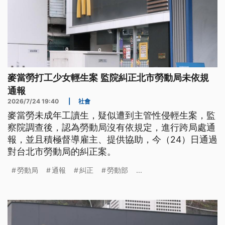
麥當勞打工少女輕生案 監院糾正北市勞動局未依規
通報
2026/7/24 19:40
|
社會
麥當勞未成年工讀生，疑似遭到主管性侵輕生案，監
察院調查後，認為勞動局沒有依規定，進行跨局處通
報，並且積極督導雇主、提供協助，今（24）日通過
對台北市勞動局的糾正案。
勞動局
通報
糾正
勞動部
...