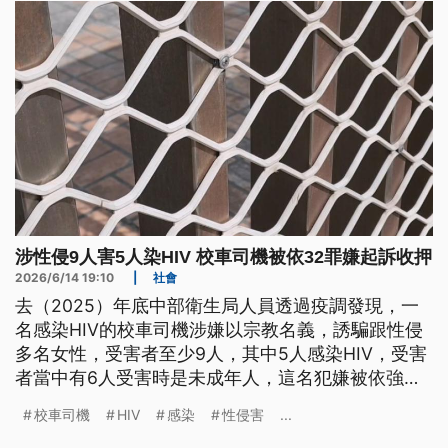
涉性侵9人害5人染HIV 校車司機被依32罪嫌起訴收押
2026/6/14 19:10
|
社會
去（2025）年底中部衛生局人員透過疫調發現，一
名感染HIV的校車司機涉嫌以宗教名義，誘騙跟性侵
多名女性，受害者至少9人，其中5人感染HIV，受害
者當中有6人受害時是未成年人，這名犯嫌被依強制
性交致重傷等32個罪嫌起訴收押。
校車司機
HIV
感染
性侵害
...