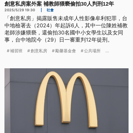
創意私房案外案 補教師猥褻偷拍30人判刑12年
2025/5/29 19:30
|
社會
「創意私房」揭露販售未成年人性影像牟利犯罪，台
中地檢署去（2024）年起訴6人，其中一位陳姓補教
老師涉嫌猥褻，還偷拍30名國中小女學生以及女同
事，台中地院今（29）日一審重判12年徒刑。
補習班
創意私房
勵馨基金會
公共場所
...