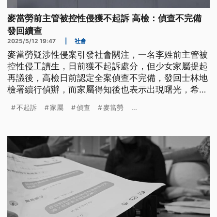
麥當勞前主管被控性侵獲不起訴 高檢：偵查不完備
發回續查
2025/5/12 19:47
|
社會
麥當勞疑涉性侵案引發社會關注，一名李姓前主管被
控性侵工讀生，日前獲不起訴處分，但少女家屬提起
再議後，高檢日前認定全案偵查不完備，發回士林地
檢署續行偵辦，而家屬得知後也表示出現曙光，希望
司法可以給出公道。
不起訴
家屬
偵查
麥當勞
...