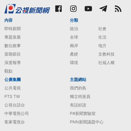
內容
分類
即時新聞
政治
社會
專題策展
全球
生活
數位敘事
兩岸
地方
當期節目
產經
文教科技
深度報導
環境
社福人權
觀點
公廣集團
主題網站
公共電視
我們的島
PTS TW
獨立特派員
公視台語台
有話好說
中華電視公司
P#新聞實驗室
客家電視台
PNN新聞議題中心