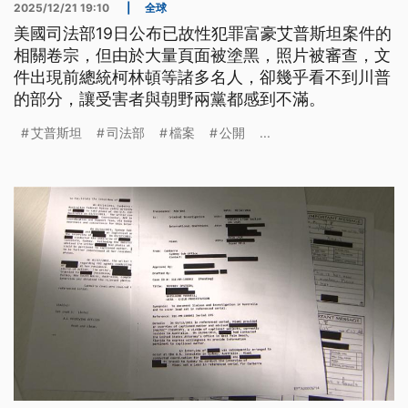
2025/12/21 19:10
|
全球
美國司法部19日公布已故性犯罪富豪艾普斯坦案件的
相關卷宗，但由於大量頁面被塗黑，照片被審查，文
件出現前總統柯林頓等諸多名人，卻幾乎看不到川普
的部分，讓受害者與朝野兩黨都感到不滿。
艾普斯坦
司法部
檔案
公開
...