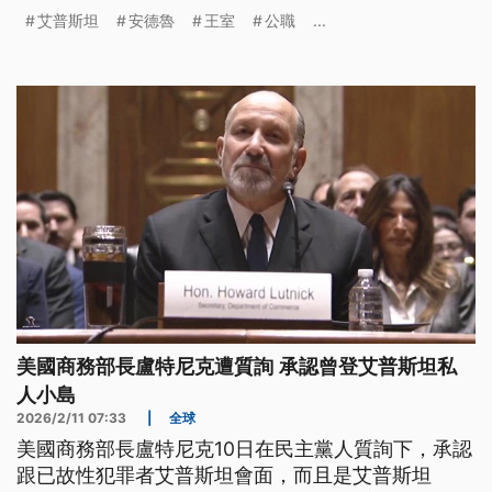
近代首位被捕的王室家族成員。
艾普斯坦
安德魯
王室
公職
...
美國商務部長盧特尼克遭質詢 承認曾登艾普斯坦私
人小島
2026/2/11 07:33
|
全球
美國商務部長盧特尼克10日在民主黨人質詢下，承認
跟已故性犯罪者艾普斯坦會面，而且是艾普斯坦