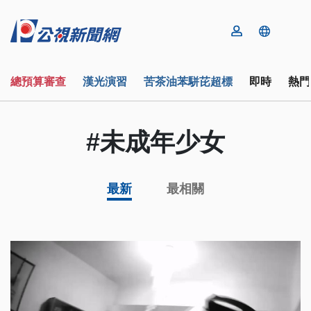
總預算審查
漢光演習
苦茶油苯駢芘超標
即時
熱門
#未成年少女
最新
最相關