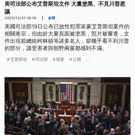
美司法部公布艾普斯坦文件 大量塗黑、不見川普惹
議
2025/12/21 19:10
|
全球
美國司法部19日公布已故性犯罪富豪艾普斯坦案件的
相關卷宗，但由於大量頁面被塗黑，照片被審查，文
件出現前總統柯林頓等諸多名人，卻幾乎看不到川普
的部分，讓受害者與朝野兩黨都感到不滿。
艾普斯坦
司法部
檔案
公開
...