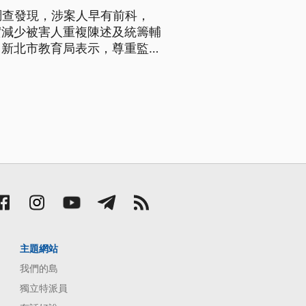
調查發現，涉案人早有前科，
實減少被害人重複陳述及統籌輔
。新北市教育局表示，尊重監察
主題網站
我們的島
獨立特派員