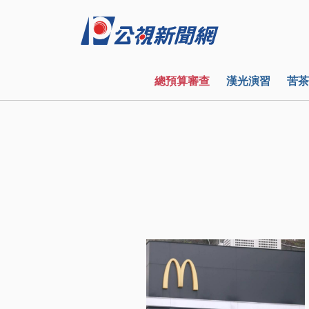
總預算審查
漢光演習
苦茶