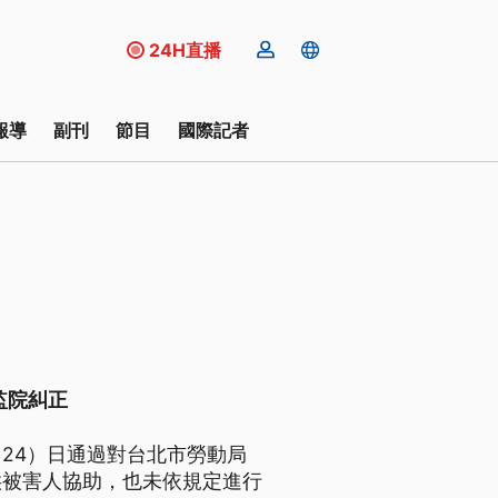
24H直播
報導
副刊
節目
國際記者
監院糾正
24）日通過對台北市勞動局
供被害人協助，也未依規定進行