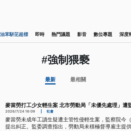
油苯駢芘超標
即時
熱門議題
影音
數位專題
深度
#強制猥褻
最新
最相關
麥當勞打工少女輕生案 北市勞動局「未優先處理」遭
2026/7/24 16:09
|
社會
麥當勞未成年工讀生疑遭主管性侵輕生案，監察院今（
提出糾正。監委調查指出，勞動局未積極督導雇主提