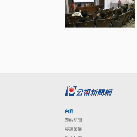
內容
即時新聞
專題策展