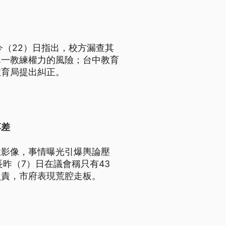
今（22）日指出，校方漏查其
單一教練權力的風險；台中教育
教育局提出糾正。
落差
性影像，事情曝光引爆輿論壓
昨（7）日在議會稱只有43
負責，市府表現荒腔走板。