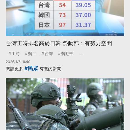
台灣工時排名高於日韓 勞動部：有努力空間
工時
勞工
台灣
勞動部
...
2026/1/7 19:40
#民眾
閱讀更多
有關的新聞