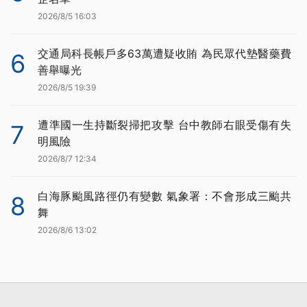
2026/8/5 16:03
交通局科長帳戶多63萬遭疑收賄 為民眾代墊醫藥費
6
善舉曝光
2026/8/5 19:39
遭準國一生持斷裂掃把攻擊 台中教師右眼受傷有失
7
明風險
2026/8/7 12:34
白海豚颱風路徑仍有變數 氣象署：不會形成三颱共
8
舞
2026/8/6 13:02