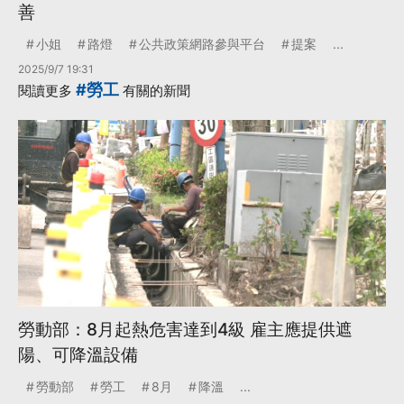
善
小姐
路燈
公共政策網路參與平台
提案
...
2025/9/7 19:31
#勞工
閱讀更多
有關的新聞
勞動部：8月起熱危害達到4級 雇主應提供遮
陽、可降溫設備
勞動部
勞工
8月
降溫
...