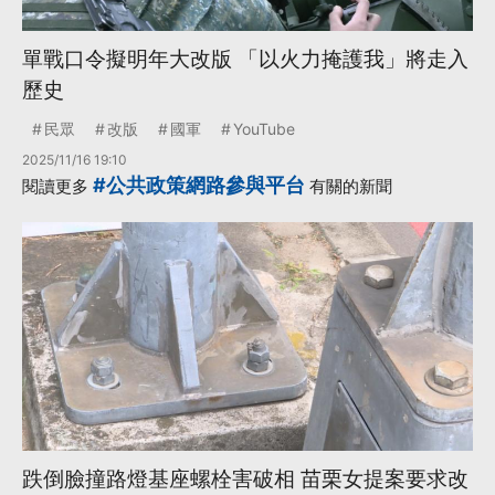
單戰口令擬明年大改版 「以火力掩護我」將走入
歷史
民眾
改版
國軍
YouTube
2025/11/16 19:10
#公共政策網路參與平台
閱讀更多
有關的新聞
跌倒臉撞路燈基座螺栓害破相 苗栗女提案要求改