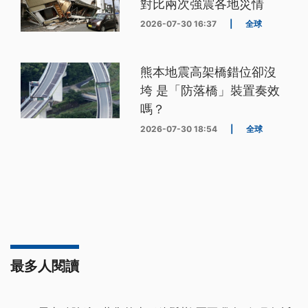
對比兩次強震各地災情
2026-07-30 16:37
|
全球
熊本地震高架橋錯位卻沒
垮 是「防落橋」裝置奏效
嗎？
2026-07-30 18:54
|
全球
最多人閱讀