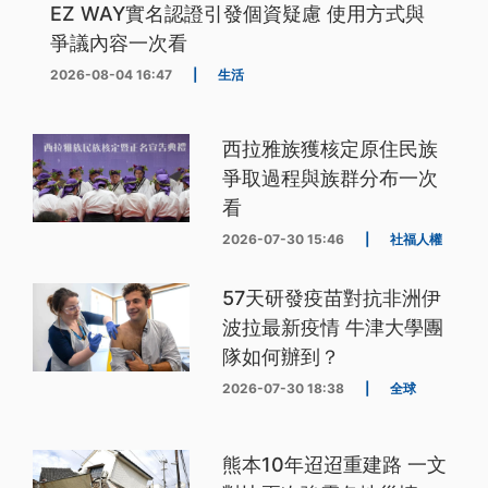
EZ WAY實名認證引發個資疑慮 使用方式與
爭議內容一次看
2026-08-04 16:47
|
生活
西拉雅族獲核定原住民族
爭取過程與族群分布一次
看
2026-07-30 15:46
|
社福人權
57天研發疫苗對抗非洲伊
波拉最新疫情 牛津大學團
隊如何辦到？
2026-07-30 18:38
|
全球
熊本10年迢迢重建路 一文