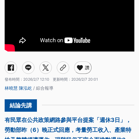
讚
發布時間：
2026/2/7 12:10
更新時間：
2026/2/7 20:01
林曉慧
陳泓屹
/ 綜合報導
有民眾在公共政策網路參與平台提案「週休3日」，
勞動部昨（6）晚正式回應，考量勞工收入、產業特