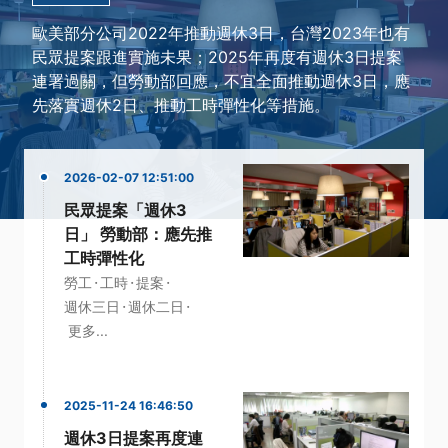
歐美部分公司2022年推動週休3日，台灣2023年也有
民眾提案跟進實施未果；2025年再度有週休3日提案
連署過關，但勞動部回應，不宜全面推動週休3日，應
先落實週休2日、推動工時彈性化等措施。
2026-02-07 12:51:00
民眾提案「週休3
日」 勞動部：應先推
工時彈性化
·
·
·
勞工
工時
提案
·
·
週休三日
週休二日
更多...
2025-11-24 16:46:50
週休3日提案再度連