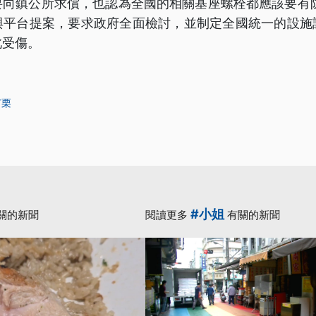
要向鎮公所求償，也認為全國的相關基座螺栓都應該要有防
與平台提案，要求政府全面檢討，並制定全國統一的設施
此受傷。
苗栗
#小姐
關的新聞
閱讀更多
有關的新聞