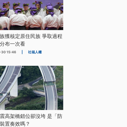
族獲核定原住民族 爭取過程
分布一次看
-30 15:46
|
社福人權
震高架橋錯位卻沒垮 是「防
裝置奏效嗎？