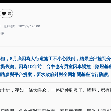
讚
1
更新時間：
2025/9/7 20:00
報導
小姐，8月底因為人行道施工不小心跌倒，結果臉部撞到
重撕裂傷。因為10年前，台中也有男童因車禍撞上路燈基
網路參與平台提案，要求政府針對全國相關基座進行防護
數十針，宛如一條大蜈蚣，一路延伸到鼻子、嘴唇，都有