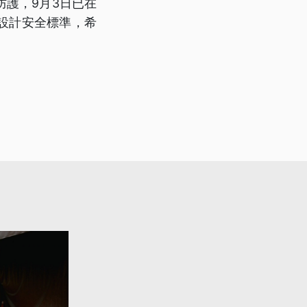
護，9月3日已在
設計安全標準，希