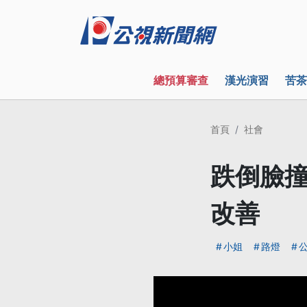
總預算審查
漢光演習
苦茶
首頁
社會
跌倒臉撞
改善
小姐
路燈