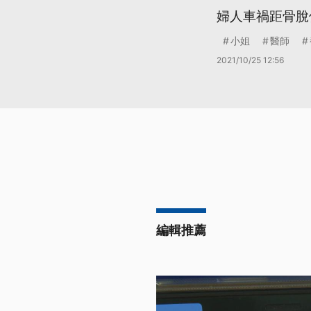
婦人車禍距骨脫
小姐
醫師
2021/10/25 12:56
編輯推薦