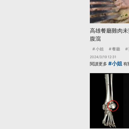
高雄餐廳雞肉未
腹瀉
小姐
餐廳
2024/3/19 12:31
#小姐
閱讀更多
有