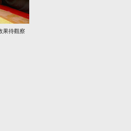
效果待觀察