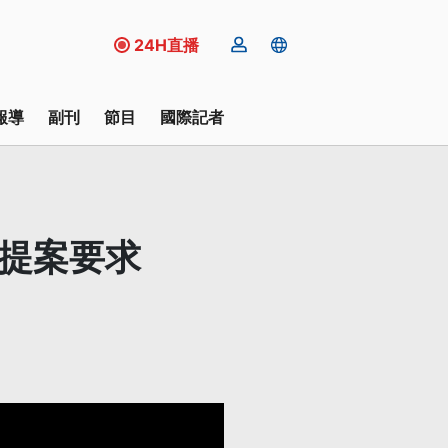
24H直播
報導
副刊
節目
國際記者
女提案要求