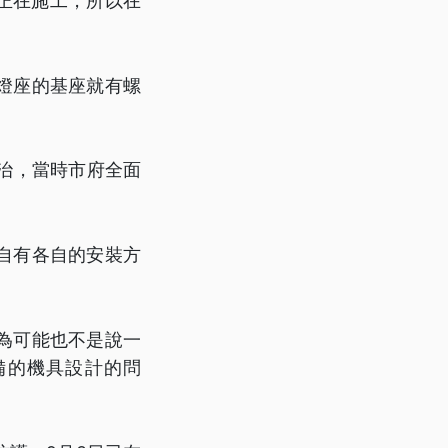
正在施工，所以在
。
燈座的基座就有螺
治，當時市府全面
自有各自的安裝方
為可能也不是說一
備的機具設計的問