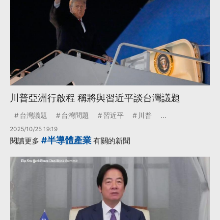
川普亞洲行啟程 稱將與習近平談台灣議題
台灣議題
台灣問題
習近平
川普
...
2025/10/25 19:19
#半導體產業
閱讀更多
有關的新聞