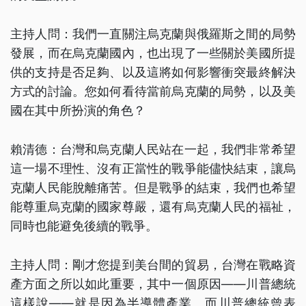
主持人問：我們一直關注烏克蘭與俄羅斯之間的局勢
發展，而在烏克蘭國內，也出現了一些關於美國所提
供的支持是否足夠、以及這將如何影響衝突最終解決
方式的討論。您如何看待當前烏克蘭的局勢，以及美
國在其中所扮演的角色？
賴清德：台灣和烏克蘭人民站在一起，我們非常希望
這一場不理性、沒有正當性的戰爭能儘快結束，讓烏
克蘭人民能脫離痛苦。但是戰爭的結束，我們也希望
能尊重烏克蘭的國家尊嚴，還有烏克蘭人民的福祉，
同時也能避免後續的戰爭。
主持人問：剛才您提到美台間的貿易，台灣在戰略資
產方面之所以如此重要，其中一個原因——川普總統
這樣說——就是因為半導體產業。而川普總統曾表