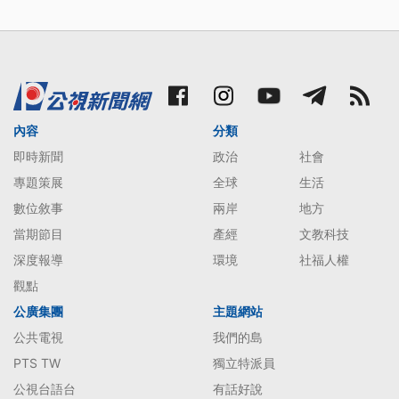
內容
分類
即時新聞
政治
社會
專題策展
全球
生活
數位敘事
兩岸
地方
當期節目
產經
文教科技
深度報導
環境
社福人權
觀點
公廣集團
主題網站
公共電視
我們的島
PTS TW
獨立特派員
公視台語台
有話好說