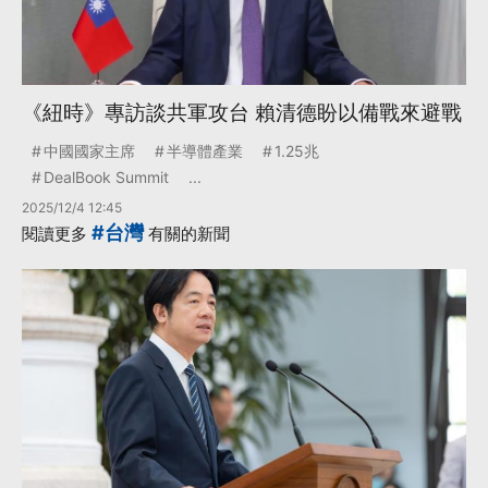
《紐時》專訪談共軍攻台 賴清德盼以備戰來避戰
中國國家主席
半導體產業
1.25兆
DealBook Summit
...
2025/12/4 12:45
#台灣
閱讀更多
有關的新聞