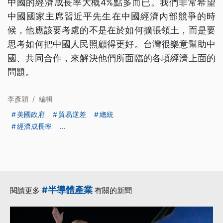
中國的經濟成長率大概4%點多而已。我們非常希望
中國國家主席習近平先生在中國經濟內部競爭的時
候，他應該要考慮的不是在於如何擴張領土，而是要
思考如何把中國人民照顧得更好。台灣很樂意幫助中
國、共同合作，來解決他們所面臨的各項經濟上面的
問題。
李彥穎
/
編輯
美國政府
貿易逆差
總統
經濟成長率
...
#半導體產業
閱讀更多
有關的新聞