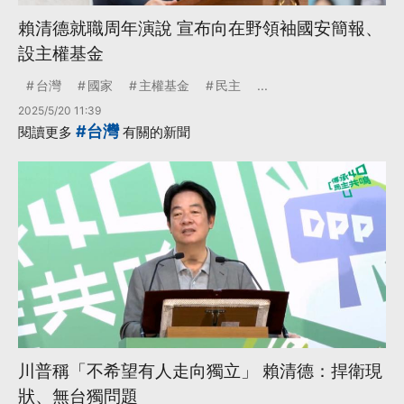
賴清德就職周年演說 宣布向在野領袖國安簡報、
設主權基金
台灣
國家
主權基金
民主
...
2025/5/20 11:39
#台灣
閱讀更多
有關的新聞
川普稱「不希望有人走向獨立」 賴清德：捍衛現
狀、無台獨問題