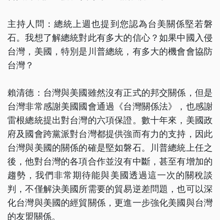
主持人問：總統上週也提到您認為台美關係堅若磐
石。我想了解總統對此有多大的信心？如果中國入侵
台灣，美國，特別是川普總統，有多大的機會會協防
台灣？
賴清德：台灣與美國雖然沒有正式的邦交關係，但是
台灣非常感謝美國國會通過《台灣關係法》，也感謝
雷根總統提出對台灣的六項保證。數十年來，美國政
府及國會跨黨派對台灣都提供強而有力的支持，因此
台灣與美國的關係的確是堅如磐石。川普總統上任之
後，他對台灣的各項合作並沒有中斷，甚至有增加的
趨勢，我們非常期待能與美國透過這一次的關稅談
判，不僅解決美國所需要的貿易逆差問題，也可以深
化台灣與美國的經貿關係，更進一步強化美國與台灣
的友盟關係。