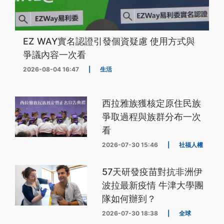
EZ WAY實名認證引發個資疑慮 使用方式與
爭議內容一次看
2026-08-04 16:47
|
生活
西拉雅族獲核定原住民族
爭取過程與族群分布一次
看
2026-07-30 15:46
|
社福人權
57天研發疫苗對抗非洲伊
波拉最新疫情 牛津大學團
隊如何辦到？
2026-07-30 18:38
|
全球