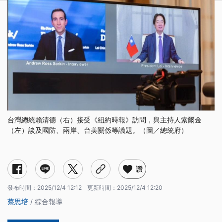
台灣總統賴清德（右）接受《紐約時報》訪問，與主持人索爾金
（左）談及國防、兩岸、台美關係等議題。（圖／總統府）
讚
發布時間：
2025/12/4 12:12
更新時間：
2025/12/4 12:20
蔡思培
/ 綜合報導