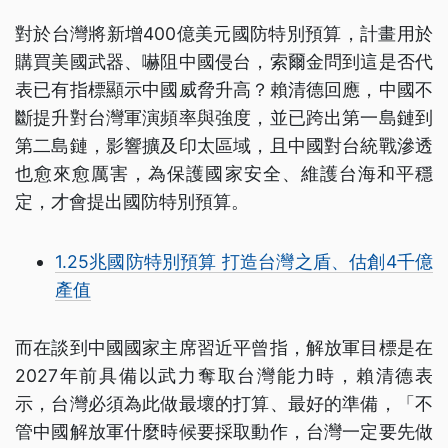
對於台灣將新增400億美元國防特別預算，計畫用於
購買美國武器、嚇阻中國侵台，索爾金問到這是否代
表已有指標顯示中國威脅升高？賴清德回應，中國不
斷提升對台灣軍演頻率與強度，並已跨出第一島鏈到
第二島鏈，影響擴及印太區域，且中國對台統戰滲透
也愈來愈厲害，為保護國家安全、維護台海和平穩
定，才會提出國防特別預算。
1.25兆國防特別預算 打造台灣之盾、估創4千億
產值
而在談到中國國家主席習近平曾指，解放軍目標是在
2027年前具備以武力奪取台灣能力時，賴清德表
示，台灣必須為此做最壞的打算、最好的準備，「不
管中國解放軍什麼時候要採取動作，台灣一定要先做