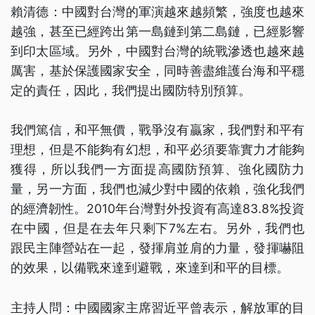
賴清德：中國對台灣的軍演越來越頻繁，強度也越來
越強，甚至已經跨出第一島鏈到第二島鏈，已經影響
到印太區域。另外，中國對台灣的統戰滲透也越來越
厲害，基於保護國家安全，同時善盡維護台海和平穩
定的責任，因此，我們提出國防特別預算。
我們篤信，和平無價，戰爭沒有贏家，我們對和平有
理想，但是不能夠有幻想，和平必須要靠實力才能夠
獲得，所以我們一方面提高國防預算、強化國防力
量，另一方面，我們也減少對中國的依賴，強化我們
的經濟韌性。2010年台灣對外投資有高達83.8%投資
在中國，但是在去年只剩下7%左右。另外，我們也
跟民主陣營站在一起，發揮肩並肩的力量，發揮嚇阻
的效果，以備戰來達到避戰，來達到和平的目標。
主持人問：中國國家主席習近平曾表示，解放軍的目