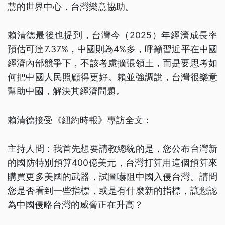
慧的世界中心，台灣樂意協助。
賴清德最後也提到，台灣今（2025）年經濟成長率
預估可達7.37%，中國則為4%多，呼籲習近平在中國
經濟內部競爭下，不該考慮擴張領土，而是要思考如
何把中國人民照顧得更好。賴並強調說，台灣很樂意
幫助中國，解決其經濟問題。
賴清德接受《紐約時報》專訪全文：
主持人問：我首先想要請教總統的是，您公布台灣新
的國防特別預算400億美元，台灣打算用這個預算來
購買更多美國的武器，試圖嚇阻中國入侵台灣。請問
您是否看到一些指標，或是有什麼新的指標，讓您認
為中國侵略台灣的威脅正在升高？