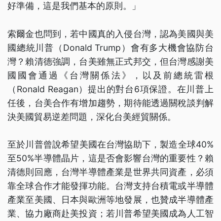
好準備，這是我們基本的原則。」
索爾金也問到，若中國真的入侵台灣，認為美國與美
國總統川普（Donald Trump）會有多大機會協防台
灣？賴清德強調，台美雖無正式邦交，但台灣感謝美
國國會通過《台灣關係法》，以及前總統雷根
（Ronald Reagan）提出的對台6項保證。在川普上
任後，台美合作有增加趨勢，期待能透過關稅談判解
決美國貿易逆差問題，深化台美經貿關係。
至於川普曾說希望美國在台灣協助下，製造全球40%
至50%半導體晶片，這是否會影響台灣的重要性？賴
清德則回應，台灣半導體產業是世界共同資產，必須
靠全球合作才能發揮功能。台灣支持台積電或半導體
產業至美國、日本與歐洲等地發展，也贊成半導體產
業、協力廠商赴美投資；若川普希望美國成為人工智