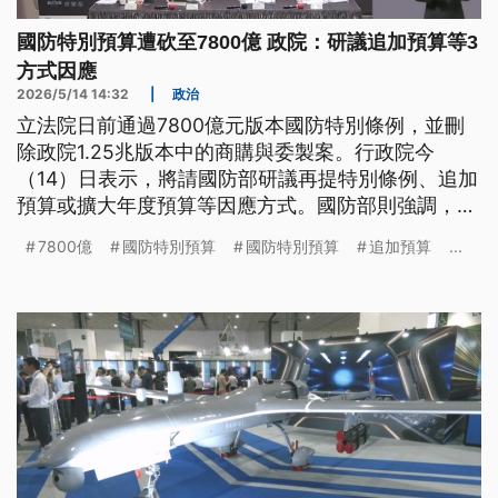
國防特別預算遭砍至7800億 政院：研議追加預算等3
方式因應
2026/5/14 14:32
|
政治
立法院日前通過7800億元版本國防特別條例，並刪
除政院1.25兆版本中的商購與委製案。行政院今
（14）日表示，將請國防部研議再提特別條例、追加
預算或擴大年度預算等因應方式。國防部則強調，被
刪除的部分就像練武之人缺乏營養、斷了手指腳趾，
7800億
國防特別預算
國防特別預算
追加預算
...
會使原本應有的功力幾乎喪失殆盡。