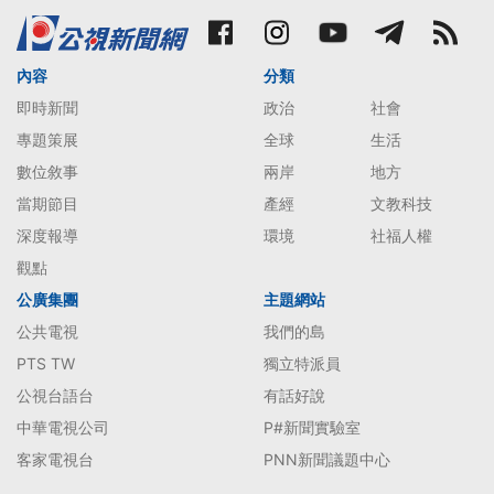
內容
分類
即時新聞
政治
社會
專題策展
全球
生活
數位敘事
兩岸
地方
當期節目
產經
文教科技
深度報導
環境
社福人權
觀點
公廣集團
主題網站
公共電視
我們的島
PTS TW
獨立特派員
公視台語台
有話好說
中華電視公司
P#新聞實驗室
客家電視台
PNN新聞議題中心