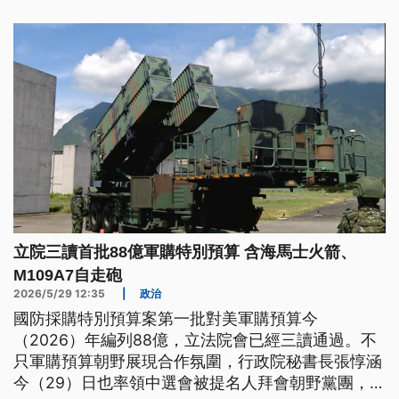
立院三讀首批88億軍購特別預算 含海馬士火箭、
M109A7自走砲
2026/5/29 12:35
|
政治
國防採購特別預算案第一批對美軍購預算今
（2026）年編列88億，立法院會已經三讀通過。不
只軍購預算朝野展現合作氛圍，行政院秘書長張惇涵
今（29）日也率領中選會被提名人拜會朝野黨團，在