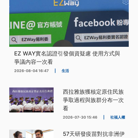
EZ WAY實名認證引發個資疑慮 使用方式與
爭議內容一次看
2026-08-04 16:47
|
生活
西拉雅族獲核定原住民族
爭取過程與族群分布一次
看
2026-07-30 15:46
|
社福人權
57天研發疫苗對抗非洲伊