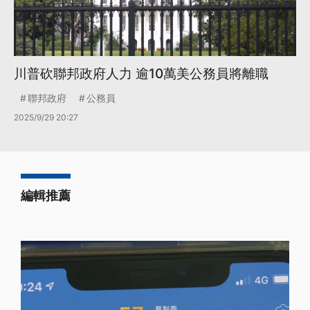
川普砍聯邦政府人力 逾10萬美公務員將離職
聯邦政府
公務員
2025/9/29 20:27
編輯推薦