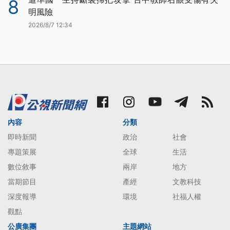
8
明風險
2026/8/7 12:34
內容
分類
即時新聞
政治
社會
專題策展
全球
生活
數位敘事
兩岸
地方
當期節目
產經
文教科技
深度報導
環境
社福人權
觀點
公廣集團
主題網站