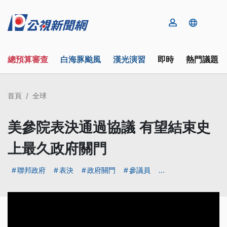
總預算審查
白海豚颱風
漢光演習
即時
熱門議題
首頁
全球
美參院表決通過協議 有望結束史
上最久政府關門
聯邦政府
表決
政府關門
參議員
...