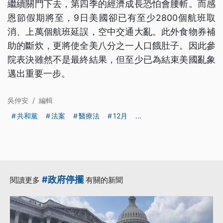
繼續關門下去，第四季的經濟成長恐怕會腰斬。而感
恩節假期將至，9日美國卻已有至少2800個航班取
消、上萬個航班延誤，空中交通大亂。此外食物券補
助的斷炊，更將使全美八分之一人口餓肚子。因此參
院表決雖然不是最終結果，但至少已為結束美國亂象
邁出重要一步。
吳仲安
/
編輯
共和黨
法案
醫療法
12月
...
#政府停擺
閱讀更多
有關的新聞