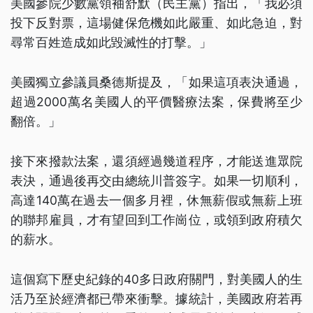
美國參院少數黨領袖舒默（民主黨）指出，「我必須
投下反對票，這場健保危機如此嚴重、如此急迫，對
尋常百姓造成如此毀滅性的打擊。」
美國獨立參議員桑德斯提及，「如果這項表決通過，
超過2000萬名美國人的平價醫療法案，保費將至少
翻倍。」
接下來撥款法案，還須經過幾道程序，才能送進眾院
表決，通過後再交由總統川普簽字。如果一切順利，
高達140萬在過去一個多月裡，休無薪假或無薪上班
的聯邦雇員，才有望回到工作崗位，或領到政府積欠
的薪水。
這個寫下歷史紀錄的40多日政府關門，對美國人的生
活乃至於經濟都已帶來衝擊。據統計，美國政府若再