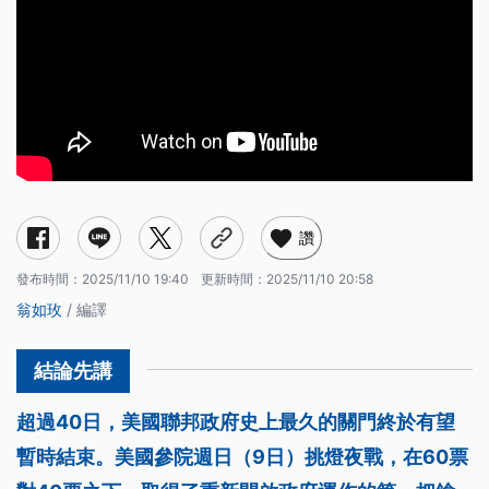
讚
發布時間：
2025/11/10 19:40
更新時間：
2025/11/10 20:58
翁如玫
/ 編譯
超過40日，美國聯邦政府史上最久的關門終於有望
暫時結束。美國參院週日（9日）挑燈夜戰，在60票