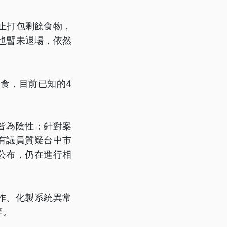
止打包剩餘食物，
也暫未退場，依然
食，目前已知的4
皆為陰性；針對案
有議員質疑台中市
公布，仍在進行相
作、化製系統異常
等。