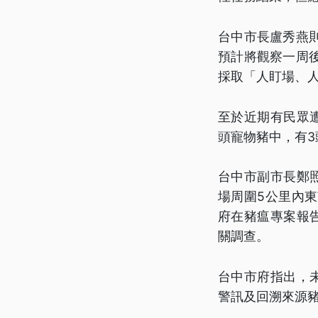
台中市長盧秀燕
預計將觀察一周
採取「人盯場、
至於近期有民眾
頭寵物豬中，有
台中市副市長鄭
場周圍5公里內
府在豬瘟專案報
關調查。
台中市府指出，
警訊及回溯來源