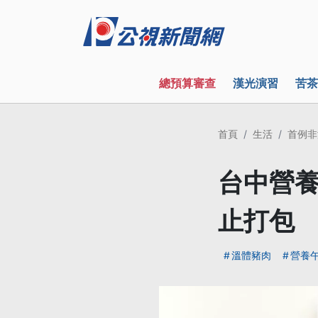
總預算審查
漢光演習
苦茶
首頁
生活
首例非
台中營養
止打包
溫體豬肉
營養