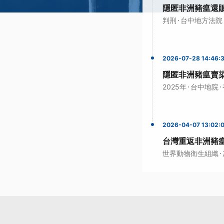
隱匿非洲豬瘟還
·
判刑
台中地方法院
2026-07-28 14:46:
隱匿非洲豬瘟賣
·
·
2025年
台中地院
2026-04-07 13:02:
台灣重返非洲豬
·
世界動物衛生組織