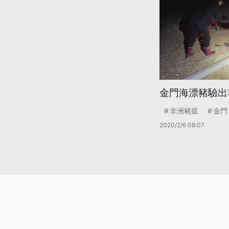
金門海漂豬驗出
非洲豬瘟
金門
2020/2/6 08:07