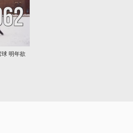
球 明年欲