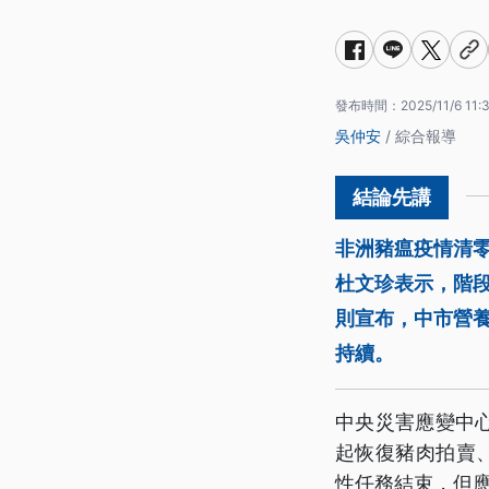
發布時間：
2025/11/6 11:
吳仲安
/ 綜合報導
非洲豬瘟疫情清
杜文珍表示，階
則宣布，中市營
持續。
中央災害應變中心
起恢復豬肉拍賣
性任務結束，但