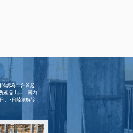
日確認為全台首起
隻產品出口、國內
6日、7日陸續解除