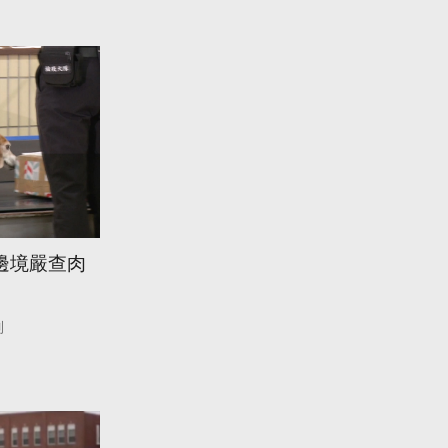
邊境嚴查肉
制