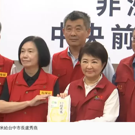
米給台中市長盧秀燕