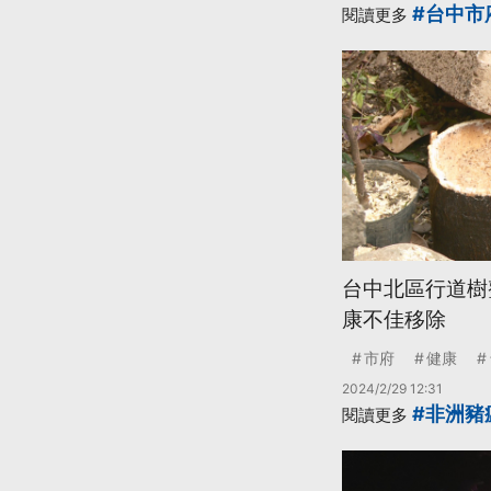
#台中市
閱讀更多
台中北區行道樹
康不佳移除
市府
健康
2024/2/29 12:31
#非洲豬
閱讀更多