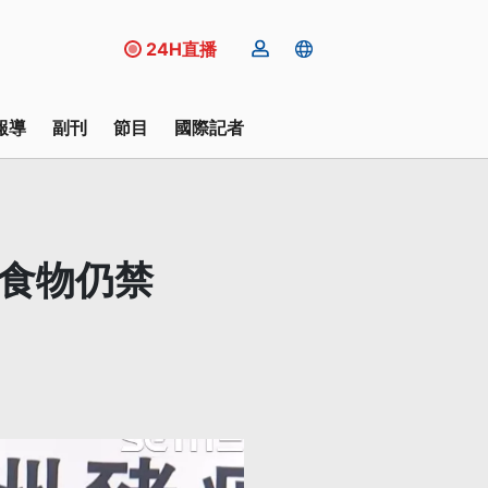
24H直播
報導
副刊
節目
國際記者
餘食物仍禁