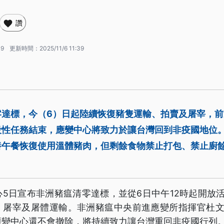
讚
39
更新時間：
2025/11/6 11:39
零達標，今（6）日起陸續恢復豬隻運輸、拍賣及屠宰，
段性任務結束，應變中心將致力於讓台灣回到非疫國地位
養午餐恢復使用溫體豬肉，但剩餘食物禁止打包、禁止廚
5日宣布非洲豬瘟清零達標，並從6日中午12時起開放
、屠宰及屠體運輸。非洲豬瘟中央前進應變所指揮官杜文
應變中心還不會撤除，將持續致力讓台灣重回非疫國行列