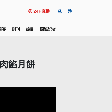
24H直播
報導
副刊
節目
國際記者
查肉餡月餅