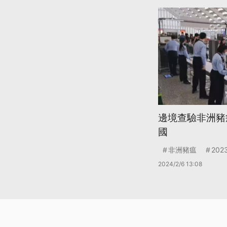
邊境查驗非洲豬
國
非洲豬瘟
202
2024/2/6 13:08