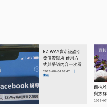
EZ WAY實名認證引
發個資疑慮 使用方
式與爭議內容一次看
2026-08-04 16:47
|
生活
西拉雅
與族群
2026-07