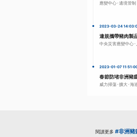
·
應變中心
邊境管制
2023-03-24 14:03:
違規攜帶豬肉製品入
·
中央災害應變中心
2023-01-07 11:51:0
春節防堵非洲豬瘟
·
·
威力掃蕩
擴大
海
#非洲豬
閱讀更多