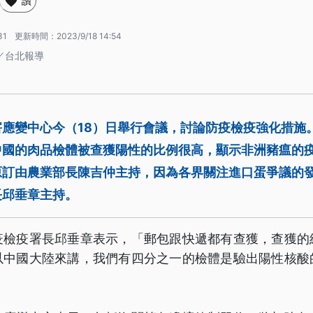
讚
31
更新時間：
2023/9/18 14:54
／台北報導
害應變中心今（18）日舉行會議，討論防疫檢疫強化措施
中國的肉品檢體被查獲陽性的比例很高，顯示非洲豬瘟的
原訂由農業部長陳吉仲主持，因為各界關注進口蛋爭議的
長邱垂章主持。
疫檢疫署長邱垂章表示，「郵包跟快遞都有查獲，查獲的
以中國大陸來講，我們有四分之一的檢體是驗出陽性核酸
」