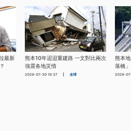
拉最新
熊本10年迢迢重建路 一文對比兩次
熊本地
？
強震各地災情
落橋」
2026-07-30 16:37
|
全球
2026-07