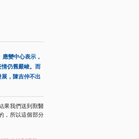
。應變中心表示，
疫情仍舊嚴峻。而
發展，陳吉仲不出
結果我們送到獸醫
的，所以這個部分