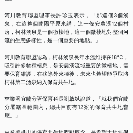
河川教育聯盟理事長許珍玉表示，「那這個3個湧
泉，在這整個蘭陽平原來講，這一條安農溪12個村
落，柯林湧泉是一個微棲地，這一個微棲地對整個河
流的生態多樣性，是一個重要的地點。」
河川教育聯盟認為，柯林湧泉長年水溫維持在18℃，
吸引許多物種棲息，是安農溪流域重要的微棲地，需
要保育維護，在移除外來種後，未來也希望能爭取將
柯林第二湧泉納入保育共生地。
林業署宜蘭分署保育科長劉啟斌說道，「就我們宜蘭
分署轄區範圍內，總共目前有12案的保育共生地響
應。」
林業署推出的保育共生地獎勵概念，是希望土地無保