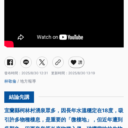
讚
發布時間：
2025/8/30 12:31
更新時間：
2025/8/30 13:19
林敬倫
/ 地方報導
宜蘭縣柯林村湧泉眾多，因長年水溫穩定在18度，吸
引許多物種棲息，是重要的「微棲地」，但近年遭到