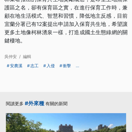
護區之名，卻有保育區之實，在進行保育工作時，兼
顧在地生活模式、智慧和習慣，降低地主反感，目前
宜蘭分署已有12案提出申請加入保育共生地，希望讓
更多土地像柯林湧泉一樣，打造成國土生態綠網的關
鍵棲地。
吳仲安
/
編輯
安農溪
志工
入侵
衝擊
...
#外來種
閱讀更多
有關的新聞