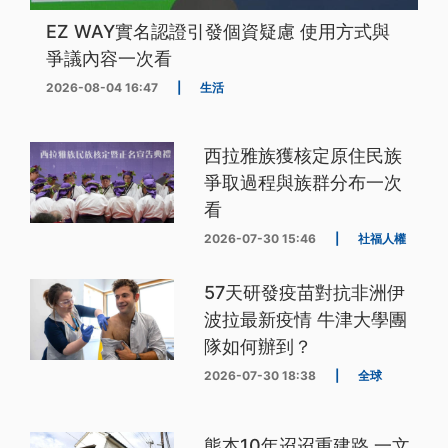
EZ WAY實名認證引發個資疑慮 使用方式與
爭議內容一次看
2026-08-04 16:47
|
生活
西拉雅族獲核定原住民族
爭取過程與族群分布一次
看
2026-07-30 15:46
|
社福人權
57天研發疫苗對抗非洲伊
波拉最新疫情 牛津大學團
隊如何辦到？
2026-07-30 18:38
|
全球
熊本10年迢迢重建路 一文