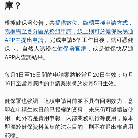
庫？
根據健保署公告，共
提供數位、臨櫃兩種申請方式，
臨櫃需至各分區業務組申請，線上則可於健保快易通
APP中提出申請
。完成申請5個工作日後，就可憑健
保卡、自然人憑證在
健保署官網
，或是健保快易通
APP內查詢結果。
每月1日至15日間的申請案將於當月20日生效；每月
16日至當月底間的申請案則將於次月5日生效。
健保署也強調，這項申請目前並不具有回溯效力，意
即在申請生效日前已授權的資料，未來仍可繼續被使
用；此外若是費用申報、內部業務執行等使用，原本
即屬於健保資料蒐集的法定目的，則不在退出權適用
範疇。