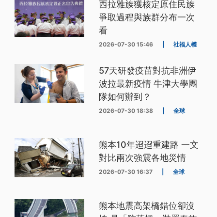
西拉雅族獲核定原住民族
爭取過程與族群分布一次
看
2026-07-30 15:46
|
社福人權
57天研發疫苗對抗非洲伊
波拉最新疫情 牛津大學團
隊如何辦到？
2026-07-30 18:38
|
全球
熊本10年迢迢重建路 一文
對比兩次強震各地災情
2026-07-30 16:37
|
全球
熊本地震高架橋錯位卻沒