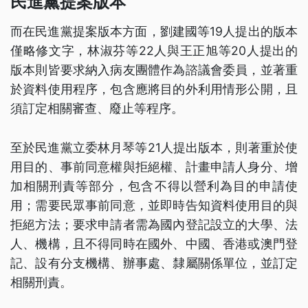
民進黨提案版本
而在民進黨提案版本方面，劉建國等19人提出的版本
僅略修文字，林淑芬等22人與王正旭等20人提出的
版本則皆要求納入病友團體作為諮議會委員，並著重
於資料使用程序，包含應將目的外利用情形公開，且
須訂定相關審查、廢止等程序。
至於民進黨立委林月琴等21人提出版本，則著重於使
用目的、事前同意權與拒絕權、計畫申請人身分、增
加相關刑責等部分，包含不得以營利為目的申請使
用；需要民眾事前同意，並即時告知資料使用目的與
拒絕方法；要求申請者需為國內登記設立的大學、法
人、機構，且不得同時在國外、中國、香港或澳門登
記、設有分支機構、辦事處、隸屬關係單位，並訂定
相關刑責。