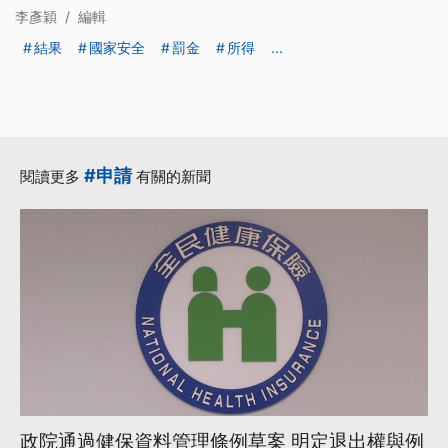
李彥穎
/
編輯
結果
國家安全
罰金
所得
...
#申請
閱讀更多
有關的新聞
政院通過健保資料管理條例草案 明定退出權與例