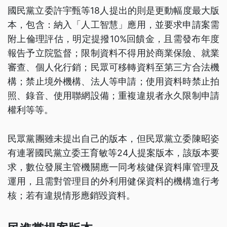
國民黨立委許宇甄等18人提出的則是更動幅度最大版
本，包含：納入「人工智慧」應用，並要求申請案需
附上倫理評估，明定提撥10%回饋金，且需發布年度
報告予立院監督；限制資料不得用於商業保險、就業
審查、個人化行銷；民眾可移轉資料至第三方合法機
構；禁止境外機構、法人等申請；使用資料時禁止拍
照、錄音、使用聯網設備；重複違規者永久限制申請
權利等等。
民眾黨團雖未提出自己的版本，但民眾黨立委陳昭姿
有連署國民黨立委王育敏等24人提案版本，該版本要
求，數位發展主管機關應一同考核健保資料庫管理及
運用，且需對管理目的外利用健保資料的機構進行考
核；若有違規情形應銷毀資料。