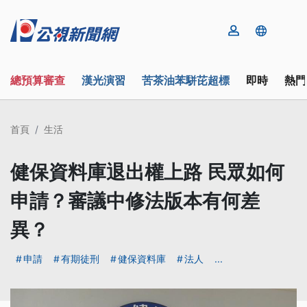
總預算審查
漢光演習
苦茶油苯駢芘超標
即時
熱門
首頁
生活
健保資料庫退出權上路 民眾如何
申請？審議中修法版本有何差
異？
申請
有期徒刑
健保資料庫
法人
...