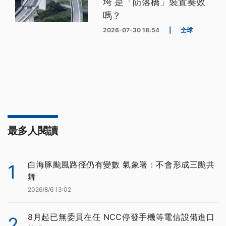
垮 是「防落橋」裝置奏效
嗎？
2026-07-30 18:54
|
全球
最多人閱讀
白海豚颱風路徑仍有變數 氣象署：不會形成三颱共
1
舞
2026/8/6 13:02
8月起已無委員在任 NCC停發手機等電信設備進口
2