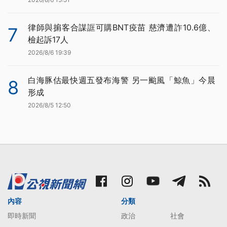
律師與掮客合謀誆可購BNT疫苗 慈濟遭詐10.6億、
7
檢起訴17人
2026/8/6 19:39
白海豚估最快週五發布海警 另一颱風「鯨魚」今晨
8
形成
2026/8/5 12:50
內容
分類
即時新聞
政治
社會