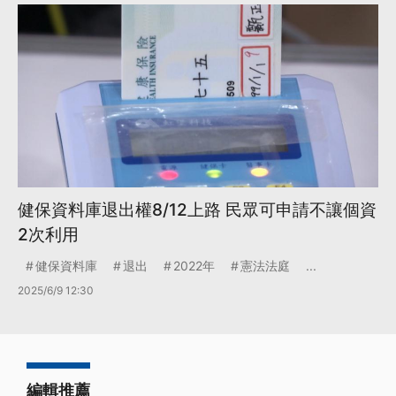
健保資料庫退出權8/12上路 民眾可申請不讓個資
2次利用
健保資料庫
退出
2022年
憲法法庭
...
2025/6/9 12:30
編輯推薦