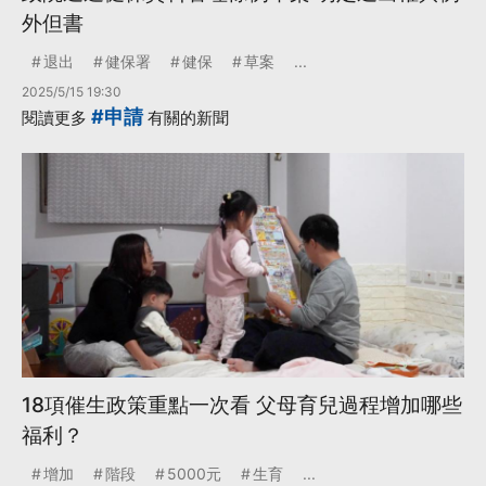
外但書
退出
健保署
健保
草案
...
2025/5/15 19:30
#申請
閱讀更多
有關的新聞
18項催生政策重點一次看 父母育兒過程增加哪些
福利？
增加
階段
5000元
生育
...