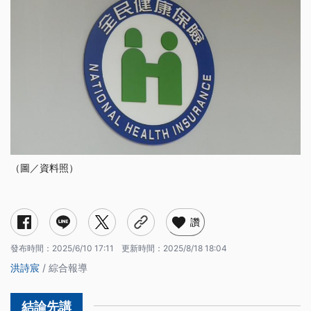
（圖／資料照）
為何要修法新增健保資料庫「退出權」？
民眾可以如何申請退出健保資料庫？
目前審議中的修法版本有何差異？
國民黨提案版本
民進黨提案版本
讚
發布時間：
2025/6/10 17:11
更新時間：
2025/8/18 18:04
洪詩宸
/ 綜合報導