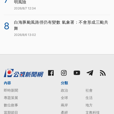
明風險
2026/8/7 12:34
白海豚颱風路徑仍有變數 氣象署：不會形成三颱共
8
舞
2026/8/6 13:02
內容
分類
即時新聞
政治
社會
專題策展
全球
生活
數位敘事
兩岸
地方
當期節目
產經
文教科技