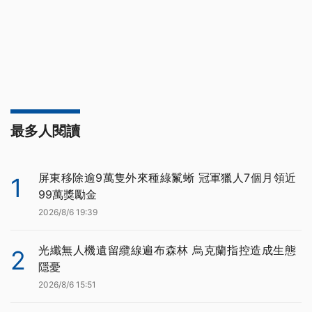
最多人閱讀
屏東移除逾9萬隻外來種綠鬣蜥 冠軍獵人7個月領近
1
99萬獎勵金
2026/8/6 19:39
光纖無人機遺留纜線遍布森林 烏克蘭指控造成生態
2
隱憂
2026/8/6 15:51