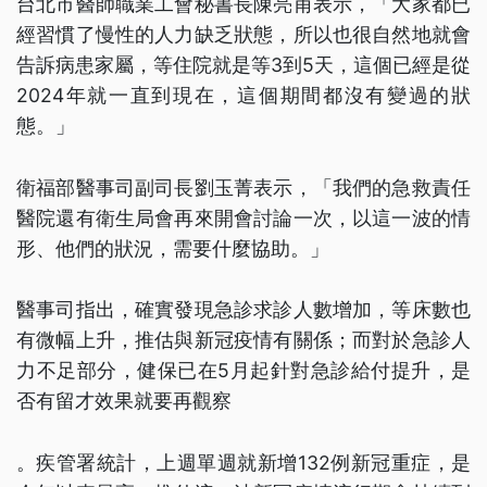
台北市醫師職業工會秘書長陳亮甫表示，「大家都已
經習慣了慢性的人力缺乏狀態，所以也很自然地就會
告訴病患家屬，等住院就是等3到5天，這個已經是從
2024年就一直到現在，這個期間都沒有變過的狀
態。」
衛福部醫事司副司長劉玉菁表示，「我們的急救責任
醫院還有衛生局會再來開會討論一次，以這一波的情
形、他們的狀況，需要什麼協助。」
醫事司指出，確實發現急診求診人數增加，等床數也
有微幅上升，推估與新冠疫情有關係；而對於急診人
力不足部分，健保已在5月起針對急診給付提升，是
否有留才效果就要再觀察
。疾管署統計，上週單週就新增132例新冠重症，是