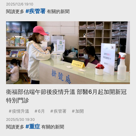
2025/12/6 19:10
#疾管署
閱讀更多
有關的新聞
衛福部估端午節後疫情升溫 部醫6月起加開新冠
特別門診
疫情升溫
6月
疾管署
加開
2025/5/30 19:30
#重症
閱讀更多
有關的新聞