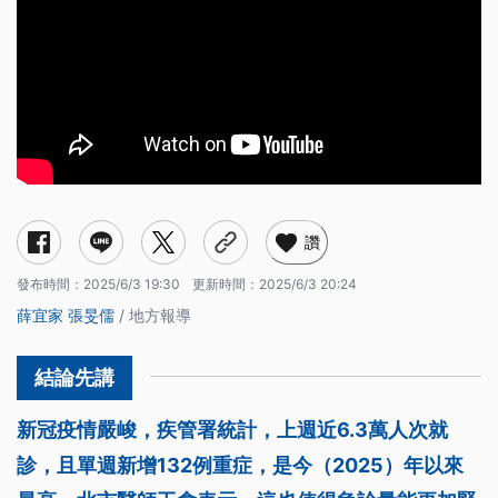
讚
發布時間：
2025/6/3 19:30
更新時間：
2025/6/3 20:24
薛宜家
張旻儒
/ 地方報導
新冠疫情嚴峻，疾管署統計，上週近6.3萬人次就
診，且單週新增132例重症，是今（2025）年以來