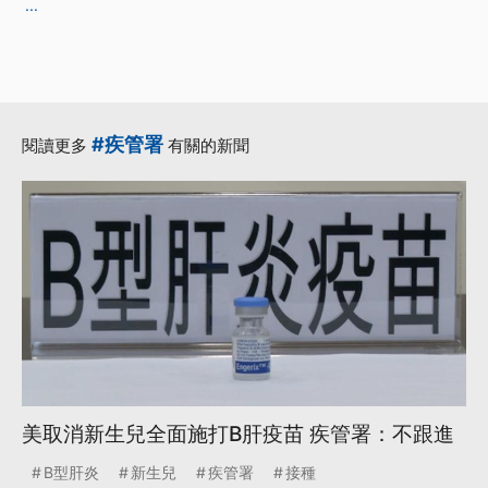
...
#疾管署
閱讀更多
有關的新聞
美取消新生兒全面施打B肝疫苗 疾管署：不跟進
B型肝炎
新生兒
疾管署
接種