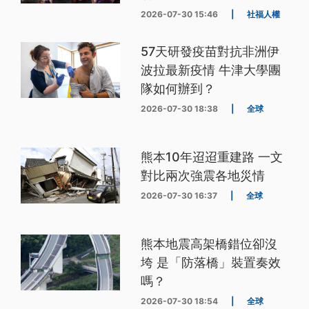
2026-07-30 15:46
|
社福人權
57天研發疫苗對抗非洲伊
波拉最新疫情 牛津大學團
隊如何辦到？
2026-07-30 18:38
|
全球
熊本10年迢迢重建路 一文
對比兩次強震各地災情
2026-07-30 16:37
|
全球
熊本地震高架橋錯位卻沒
垮 是「防落橋」裝置奏效
嗎？
2026-07-30 18:54
|
全球