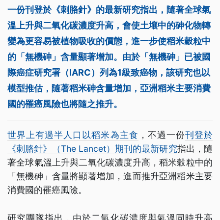
一份刊登於《刺胳針》的最新研究指出，隨著全球氣
溫上升與二氧化碳濃度升高，會使土壤中的砷化物轉
變為更容易被植物吸收的價態，進一步使稻米穀粒中
的「無機砷」含量顯著增加。由於「無機砷」已被國
際癌症研究署（IARC）列為1級致癌物，該研究也以
模型推估，隨著稻米砷含量增加，亞洲稻米主要消費
國的罹癌風險也將隨之推升。
世界上有過半人口以稻米為主食
，不過一份
刊登於
《刺胳針》（The Lancet）期刊的最新研究
指出，隨
著全球氣溫上升與二氧化碳濃度升高，稻米穀粒中的
「無機砷」含量將顯著增加，進而推升亞洲稻米主要
消費國的罹癌風險。
研究團隊指出，由於二氧化碳濃度與氣溫同時升高