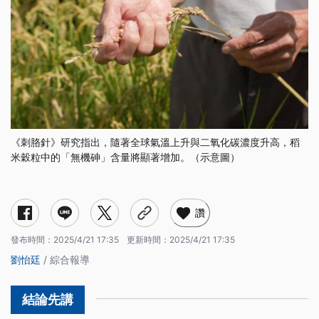
《刺胳針》研究指出，隨著全球氣溫上升與二氧化碳濃度升高，稻
米穀粒中的「無機砷」含量將顯著增加。（示意圖）
讚
發布時間：
2025/4/21 17:35
更新時間：
2025/4/21 17:35
劉怡廷
/ 綜合報導