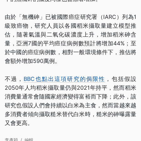
由於「無機砷」已被國際癌症研究署（IARC）列為1
級致癌物，研究人員以各國稻米攝取量建立模型推
估，隨著氣溫與二氧化碳濃度上升，增加稻米砷含
量，亞洲7國的平均癌症病例數預計將增加44%；至
於中國的癌症病例數，相對一般環境條件下，推估將
會額外增加590萬例。
不過，
BBC也點出這項研究的侷限性
，包括假設
2050年人均稻米攝取量仍與2021年持平，然而稻米
消費量通常會隨國家經濟變得富裕而下降；此外，該
研究也假設人們會持續以白米為主食，然而當越來越
多消費者傾向攝取糙米替代白米時，糙米的砷曝露量
又會更高。
李彥穎
/
編輯