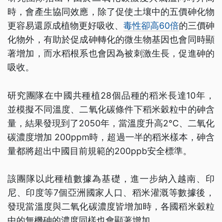
時，會產生協同效應，除了促使土壤中的五價砷化物
更容易還原成植物更好吸收、
毒性卻高60倍
的三價砷
化物外，有助於促成砷轉化的微生物基因也會同時顯
著增加，而水稻根系也會因為被刺激生長，促進砷的
吸收。
研究團隊在中國共種植28個品種的稻米長達10年，
並模擬不同溫度、二氧化碳條件下稻米穀粒中的砷含
量，結果發現到了2050年，當溫度升高2°C、二氧化
碳濃度增加 200ppm時，超過一半的稻米樣本，砷含
量都將超出中國目前規範的200ppb安全標準。
該團隊以此種植數據為基礎，進一步納入越南、印
尼、印度等7個亞洲國家人口、稻米灌溉等數據後，
發現當溫度與二氧化碳濃度皆增加時，各國稻米穀粒
中的無機砷的濃度同樣也會顯著增加。