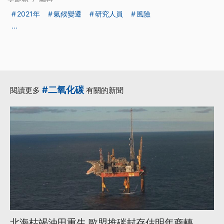
2021年
氣候變遷
研究人員
風險
...
#二氧化碳
閱讀更多
有關的新聞
北海枯竭油田重生 歐盟推碳封存估明年商轉