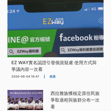
EZ WAY實名認證引發個資疑慮 使用方式與
爭議內容一次看
2026-08-04 16:47
|
生活
西拉雅族獲核定原住民族
爭取過程與族群分布一次
看