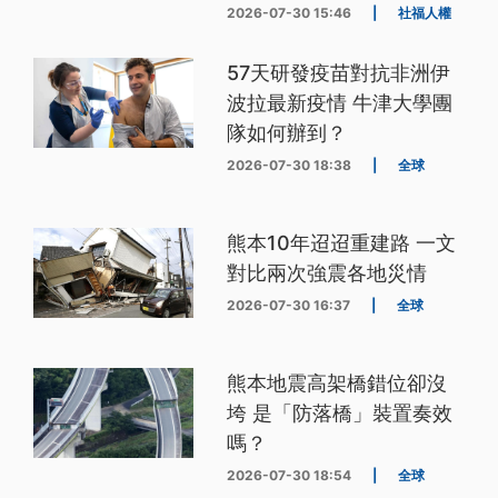
2026-07-30 15:46
|
社福人權
57天研發疫苗對抗非洲伊
波拉最新疫情 牛津大學團
隊如何辦到？
2026-07-30 18:38
|
全球
熊本10年迢迢重建路 一文
對比兩次強震各地災情
2026-07-30 16:37
|
全球
熊本地震高架橋錯位卻沒
垮 是「防落橋」裝置奏效
嗎？
2026-07-30 18:54
|
全球