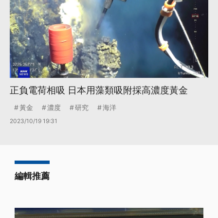
正負電荷相吸 日本用藻類吸附採高濃度黃金
黃金
濃度
研究
海洋
2023/10/19 19:31
編輯推薦