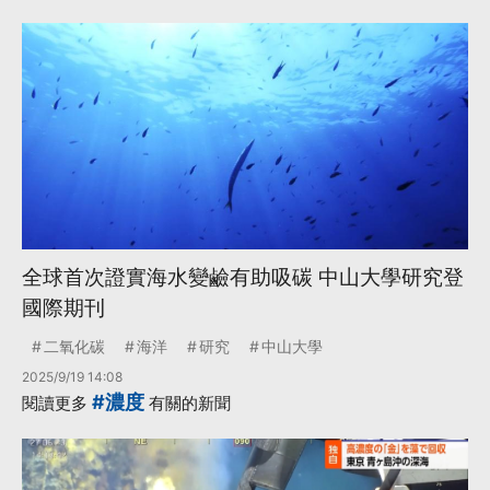
全球首次證實海水變鹼有助吸碳 中山大學研究登
國際期刊
二氧化碳
海洋
研究
中山大學
2025/9/19 14:08
#濃度
閱讀更多
有關的新聞