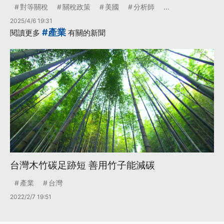
對等關稅
關稅政策
美國
分析師
...
2025/4/6 19:31
#產業
閱讀更多
有關的新聞
台灣木竹碳足跡短 善用竹子能減碳
產業
台灣
2022/2/7 19:51