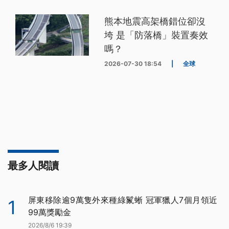
熊本地震高架橋錯位卻沒
垮 是「防落橋」裝置奏效
嗎？
2026-07-30 18:54
|
全球
最多人閱讀
屏東移除逾9萬隻外來種綠鬣蜥 冠軍獵人7個月領近
1
99萬獎勵金
2026/8/6 19:39