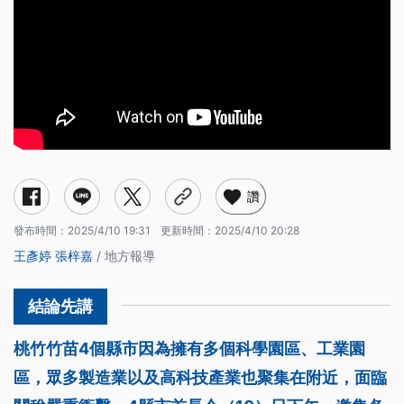
讚
發布時間：
2025/4/10 19:31
更新時間：
2025/4/10 20:28
王彥婷
張梓嘉
/ 地方報導
桃竹竹苗4個縣市因為擁有多個科學園區、工業園
區，眾多製造業以及高科技產業也聚集在附近，面臨