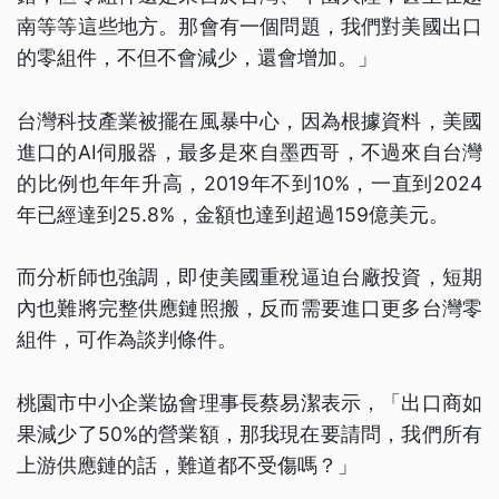
南等等這些地方。那會有一個問題，我們對美國出口
的零組件，不但不會減少，還會增加。」
台灣科技產業被擺在風暴中心，因為根據資料，美國
進口的AI伺服器，最多是來自墨西哥，不過來自台灣
的比例也年年升高，2019年不到10%，一直到2024
年已經達到25.8%，金額也達到超過159億美元。
而分析師也強調，即使美國重稅逼迫台廠投資，短期
內也難將完整供應鏈照搬，反而需要進口更多台灣零
組件，可作為談判條件。
桃園市中小企業協會理事長蔡易潔表示，「出口商如
果減少了50%的營業額，那我現在要請問，我們所有
上游供應鏈的話，難道都不受傷嗎？」