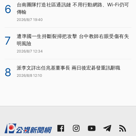
台南團隊打造社區通訊鏈 不用行動網路、Wi-Fi仍可
6
傳輸
2026/8/7 19:40
遭準國一生持斷裂掃把攻擊 台中教師右眼受傷有失
7
明風險
2026/8/7 12:34
派李文詳出任兆基董事長 兩日後宏碁發重訊辭職
8
2026/8/8 12:10