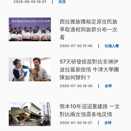
2026-08-04 16:47
|
生活
西拉雅族獲核定原住民族
爭取過程與族群分布一次
看
2026-07-30 15:46
|
社福人權
57天研發疫苗對抗非洲伊
波拉最新疫情 牛津大學團
隊如何辦到？
2026-07-30 18:38
|
全球
熊本10年迢迢重建路 一文
對比兩次強震各地災情
2026-07-30 16:37
|
全球