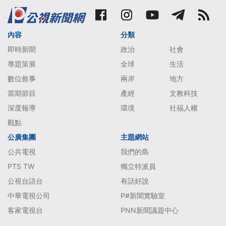
內容
分類
即時新聞
政治
社會
專題策展
全球
生活
數位敘事
兩岸
地方
當期節目
產經
文教科技
深度報導
環境
社福人權
觀點
公廣集團
主題網站
公共電視
我們的島
PTS TW
獨立特派員
公視台語台
有話好說
中華電視公司
P#新聞實驗室
客家電視台
PNN新聞議題中心