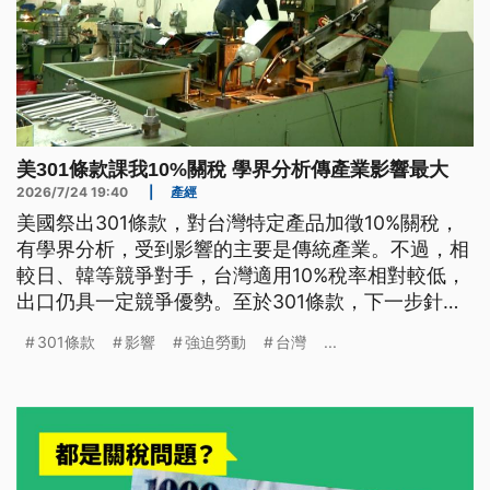
美301條款課我10%關稅 學界分析傳產業影響最大
2026/7/24 19:40
|
產經
美國祭出301條款，對台灣特定產品加徵10%關稅，
有學界分析，受到影響的主要是傳統產業。不過，相
較日、韓等競爭對手，台灣適用10%稅率相對較低，
出口仍具一定競爭優勢。至於301條款，下一步針對
「生產過剩」展開調查，是否進一步波及半導體產
301條款
影響
強迫勞動
台灣
...
業，成熟製程可能首當其衝。