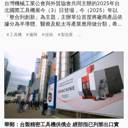
台灣機械工業公會與外貿協會共同主辦的2025年台
北國際工具機展今（3）日登場，今（2025）年以
「整合到創新」為主題，主辦單位首度將廠商產品依
據分為半導體、醫療及航太等產業應用做分類，希望
幫工具機業者爭取新台幣數百億元訂單商機。
工具機
廠商
技術
製造業
...
華郵：台製精密工具機供俄企 經部指已列禁出口實