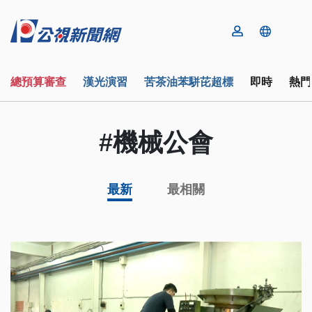
總預算審查
漢光演習
苦茶油苯駢芘超標
即時
熱門
#機械公會
最新
最相關