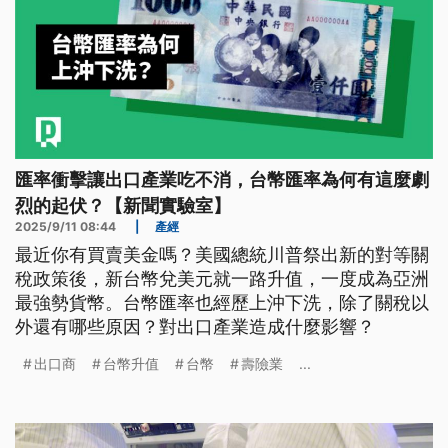
匯率衝擊讓出口產業吃不消，台幣匯率為何有這麼劇
烈的起伏？【新聞實驗室】
2025/9/11 08:44
|
產經
最近你有買賣美金嗎？美國總統川普祭出新的對等關
稅政策後，新台幣兌美元就一路升值，一度成為亞洲
最強勢貨幣。台幣匯率也經歷上沖下洗，除了關稅以
外還有哪些原因？對出口產業造成什麼影響？
出口商
台幣升值
台幣
壽險業
...