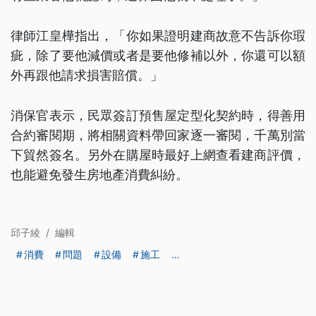
律師江皇樺指出，「你如果證明建商故意不告訴你瑕
疵，除了要他減價或者是要他修補以外，你還可以額
外再跟他請求損害賠償。」
消保官表示，民眾簽訂預售屋定型化契約時，得善用
合約審閱期，將相關資料帶回家逐一審閱，千萬別當
下貿然簽名。另外在購屋時最好上網查看建商評價，
也能避免發生房地產消費糾紛。
邱子綾
/
編輯
消費
問題
設備
施工
...