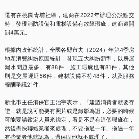
還有在桃園青埔社區，建商在2022年辦理公設點交
時，發現消防設備和電梯設備有故障瑕疵，建商遭開
罰4萬元。
根據內政部統計，全國各縣市去（2024）年第4季房
地產消費糾紛原因統計，發現五大糾紛類型，以房屋
漏水問題最多、有88件，施工瑕疵也有81件，其他
則是交屋遲延56件，建材設備不符48件，以及服務
報酬爭議21件。
新北巿主任消保官王治宇表示，「建議消費者就要存
證，就是說可能要有照片或是錄影為證，必要的時候
可能要請鑑定人員來鑑定，看是不是有這個瑕疵在，
然後盡快聯絡業者來處理，不要拖過一年。拖過一年
有些業者他就認為，過保固他就不處理了。」