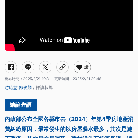
讚
發布時間：
2025/2/21 19:31
更新時間：
2025/2/21 20:48
游騐慈
郭俊麟
/ 採訪報導
內政部公布全國各縣市去（2024）年第4季房地產消
費糾紛原因，最常發生的以房屋漏水最多，其次是施