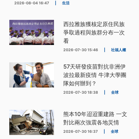
2026-08-04 16:47
|
生活
西拉雅族獲核定原住民族
爭取過程與族群分布一次
看
2026-07-30 15:46
|
社福人權
57天研發疫苗對抗非洲伊
波拉最新疫情 牛津大學團
隊如何辦到？
2026-07-30 18:38
|
全球
熊本10年迢迢重建路 一文
對比兩次強震各地災情
2026-07-30 16:37
|
全球