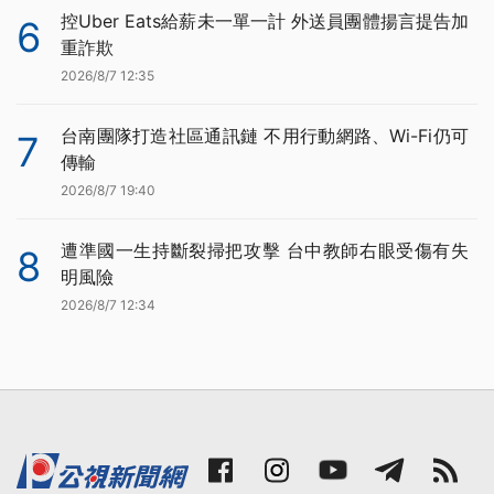
控Uber Eats給薪未一單一計 外送員團體揚言提告加
6
重詐欺
2026/8/7 12:35
台南團隊打造社區通訊鏈 不用行動網路、Wi-Fi仍可
7
傳輸
2026/8/7 19:40
遭準國一生持斷裂掃把攻擊 台中教師右眼受傷有失
8
明風險
2026/8/7 12:34