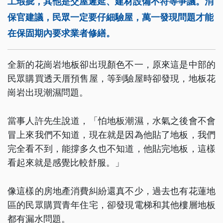
工瑕疵，其他是交屋遲延、建材設備不符等爭議。消
保官建議，民眾一定要仔細驗屋，萬一發現問題才能
在保固期內要求業者修繕。
全新的花崗岩地板卻出現顏色不一，原來這是中部的
民眾購買透天厝預售屋，等到驗屋時卻發現，地板花
崗岩出現潮濕問題。
當事人許先生說道，「怕地板潮濕，水氣之後會不會
冒上來我們不知道，現在就是因為他貼了地板，我們
完全看不到，能撐多久也不知道，他貼完地板，這樣
看起來就是感覺比較舒服。」
像這樣的房地產消費糾紛還真不少，過去也有花蓮地
區的民眾購買青年住宅，卻發現電梯和其他樓層地板
都有漏水問題。