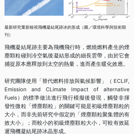
最新研究重新檢視飛機凝結尾跡冰的形成（圖／環境科學與技術期
刊）
飛機凝結尾跡主要為飛機飛行時，燃燒燃料產生的煙
塵顆粒碰到冷空氣後凝結形成的細長雲帶，由於它會
捕捉原本應釋放到太空的熱量，進而產生暖化效應。
研究團隊使用「替代燃料排放與氣候影響」（ ECLIF,
Emission and CLimate Impact of alternative
Fuels）的標準做法進行飛行模擬後發現，觸發非揮
發性微粒「煙塵顆粒」的關鍵可能是初級煙塵顆粒的
大小，而非先前研究中假定的「煙塵顆粒聚集體的有
效大小」；而較小的初級煙塵顆粒大小，可較有效延
遲飛機凝結尾跡冰晶形成。