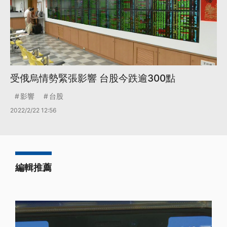
受俄烏情勢緊張影響 台股今跌逾300點
影響
台股
2022/2/22 12:56
編輯推薦