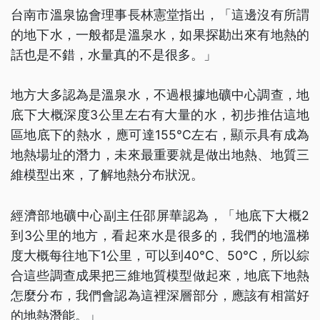
台南市溫泉協會理事長林憲堂指出，「這邊沒有所謂
的地下水，一般都是溫泉水，如果探勘出來有地熱的
話也是不錯，水量真的不是很多。」
地方大多認為是溫泉水，不過根據地礦中心調查，地
底下大概深度3公里左右有大量的水，初步推估這地
區地底下的熱水，應可達155°C左右，顯示具有成為
地熱場址的潛力，未來最重要就是做出地熱、地質三
維模型出來，了解地熱分布狀況。
經濟部地礦中心副主任邵屏華認為，「地底下大概2
到3公里的地方，看起來水是很多的，我們的地溫梯
度大概每往地下1公里，可以到40°C、50°C，所以綜
合這些調查成果把三維地質模型做起來，地底下地熱
怎麼分布，我們會認為這裡深層部分，應該有相當好
的地熱潛能。」