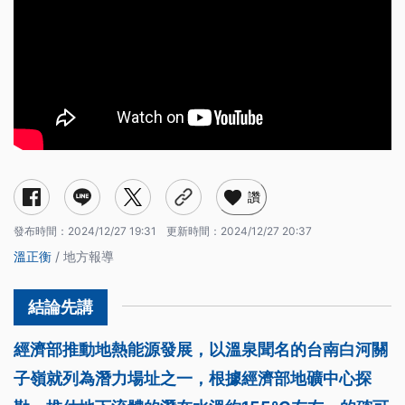
讚
發布時間：
2024/12/27 19:31
更新時間：
2024/12/27 20:37
溫正衡
/ 地方報導
經濟部推動地熱能源發展，以溫泉聞名的台南白河關
子嶺就列為潛力場址之一，根據經濟部地礦中心探