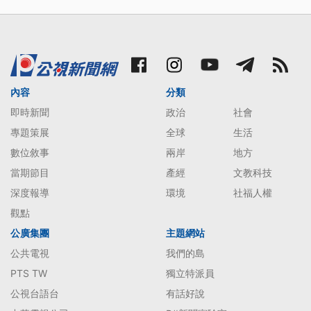
內容
分類
即時新聞
政治
社會
專題策展
全球
生活
數位敘事
兩岸
地方
當期節目
產經
文教科技
深度報導
環境
社福人權
觀點
公廣集團
主題網站
公共電視
我們的島
PTS TW
獨立特派員
公視台語台
有話好說