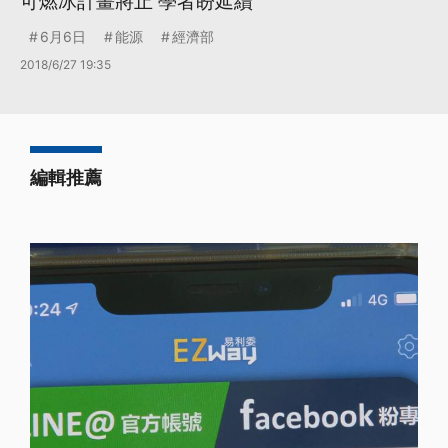
可燃冰計畫將止 學者盼延續
6月6日
能源
經濟部
2018/6/27 19:35
編輯推薦