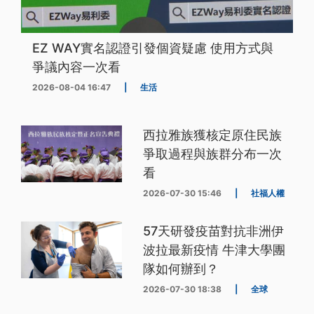
EZ WAY實名認證引發個資疑慮 使用方式與
爭議內容一次看
2026-08-04 16:47
|
生活
西拉雅族獲核定原住民族
爭取過程與族群分布一次
看
2026-07-30 15:46
|
社福人權
57天研發疫苗對抗非洲伊
波拉最新疫情 牛津大學團
隊如何辦到？
2026-07-30 18:38
|
全球