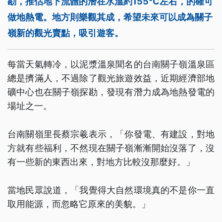
勘，推估地下流體的潛在水溫約155°C左右，的確可
做地熱電。地方則樂觀其成，希望未來可以成為關子
嶺新的觀光賣點，吸引遊客。
每當天氣轉冷，以泥漿溫泉聞名的台南關子嶺溫泉區
總是擠滿人，不過除了觀光旅遊效益，近期經濟部地
礦中心也在關子嶺探勘，發現有潛力成為地熱發電的
場址之一。
台南關嶺里長蔡宗羲表示，「你發電、有建設，對地
方就有些福利，不然現在關子嶺漸漸開始沒落了，沒
有一些新的東西出來，對地方比較沒那麼好。」
當地民眾說道，「我覺得大自然環境真的不是你一直
取用能源，而忽略它原來的美貌。」