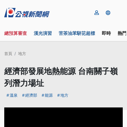
總預算審查
漢光演習
苦茶油苯駢芘超標
即時
熱門
首頁
地方
經濟部發展地熱能源 台南關子嶺
列潛力場址
溫泉
經濟部
能源
地方